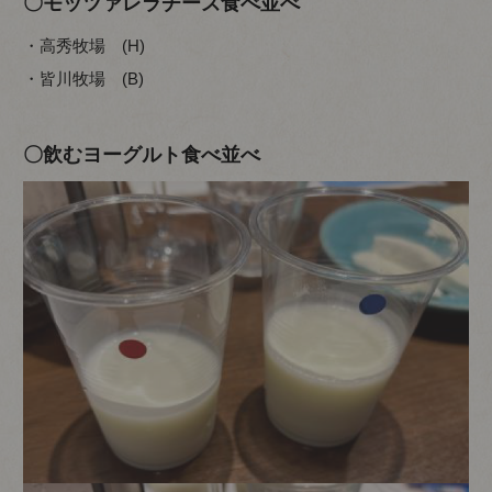
〇モッツァレラチーズ食べ並べ
・高秀牧場 (H)
・皆川牧場 (B)
〇飲むヨーグルト食べ並べ