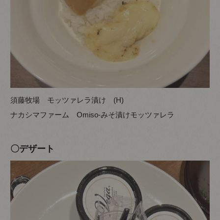
須藤牧場 モッツァレラ漬け (H)
ナカシマファーム Omiso-みそ漬けモッツァレラ
〇デザート