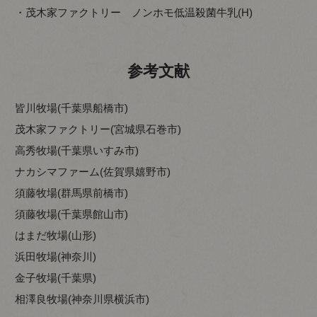
・茂木家ファクトリー ノンホモ低温殺菌牛乳(H)
参考文献
皆川牧場(千葉県船橋市)
茂木家ファクトリー(宮城県石巻市)
高秀牧場(千葉県いすみ市)
ナカシマファーム(佐賀県嬉野市)
須藤牧場(群馬県前橋市)
須藤牧場(千葉県館山市)
はまだ牧場(山形)
浜田牧場(神奈川)
金子牧場(千葉県)
相澤良牧場(神奈川県横浜市)