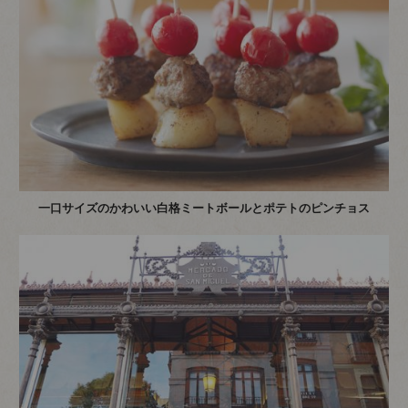
一口サイズのかわいい白格ミートボールとポテトのピンチョス