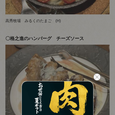
高秀牧場 みるくのたまご (H)
〇格之進のハンバーグ チーズソース