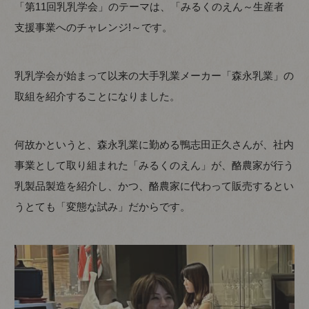
「第11回乳乳学会」のテーマは、「みるくのえん～生産者
支援事業へのチャレンジ!～です。
乳乳学会が始まって以来の大手乳業メーカー「森永乳業」の
取組を紹介することになりました。
何故かというと、森永乳業に勤める鴨志田正久さんが、社内
事業として取り組まれた「みるくのえん」が、酪農家が行う
乳製品製造を紹介し、かつ、酪農家に代わって販売するとい
うとても「変態な試み」だからです。