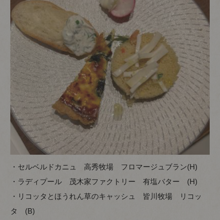
・セルベルドカニュ 高秀牧場 フロマージュブラン(H)
・ラディプール 茂木家ファクトリー 有塩バター (H)
・リコッタとほうれん草のキャッシュ 皆川牧場 リコッ
タ (B)