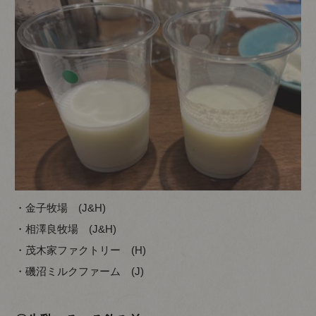
・金子牧場 (J&H)
・相澤良牧場 (J&H)
・茂木家ファクトリー (H)
・磯沼ミルクファーム (J)