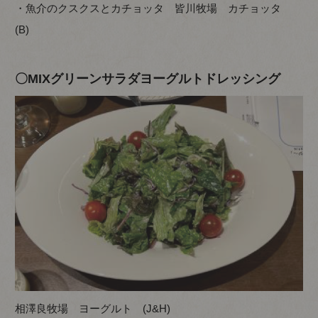
・魚介のクスクスとカチョッタ 皆川牧場 カチョッタ
(B)
〇MIXグリーンサラダヨーグルトドレッシング
相澤良牧場 ヨーグルト (J&H)