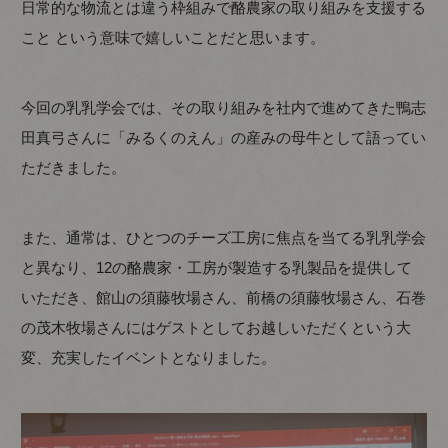
日常的な物流とは違う枠組みで酪農家の取り組みを支援する
こと という意味で嬉しいことだと思います。
今回の乳乳学会では、その取り組みを社内で進めてきた鴨志
田真弓さんに「みるくのえん」の産みの母牛として語ってい
ただきました。
また、通常は、ひとつのチーズ工房に焦点を当てる乳乳学会
と異なり、12の酪農家・工房が製造する乳製品を提供して
いただき、館山の須藤牧場さん、前橋の須藤牧場さん、石巻
の茂木牧場さんにはゲストとしてお越しいただくという大
変、充実したイベントとなりました。