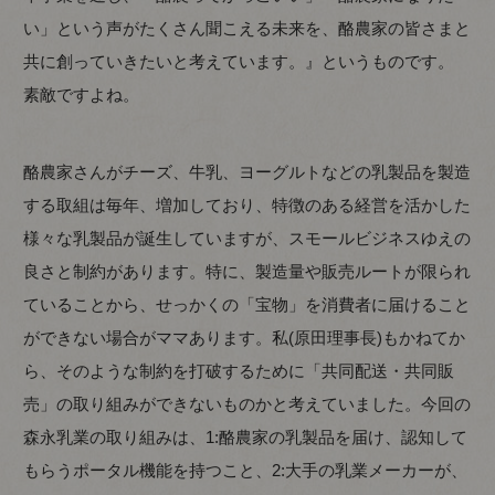
い」という声がたくさん聞こえる未来を、酪農家の皆さまと
共に創っていきたいと考えています。』というものです。
素敵ですよね。
酪農家さんがチーズ、牛乳、ヨーグルトなどの乳製品を製造
する取組は毎年、増加しており、特徴のある経営を活かした
様々な乳製品が誕生していますが、スモールビジネスゆえの
良さと制約があります。特に、製造量や販売ルートが限られ
ていることから、せっかくの「宝物」を消費者に届けること
ができない場合がママあります。私(原田理事長)もかねてか
ら、そのような制約を打破するために「共同配送・共同販
売」の取り組みができないものかと考えていました。今回の
森永乳業の取り組みは、1:酪農家の乳製品を届け、認知して
もらうポータル機能を持つこと、2:大手の乳業メーカーが、