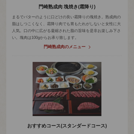
門崎熟成肉 塊焼き(霜降り)
まるでバターのように口どけの良い霜降りの塊焼き。熟成肉の
脂はしつこくなく、霜降り肉でも胃もたれがしないと女性に大
人気。口の中に広がる凝縮された脂の旨味を是非お楽しみ下さ
い。塊肉は100gからお承り致します。
門崎熟成肉のメニュー
おすすめコース(スタンダードコース)