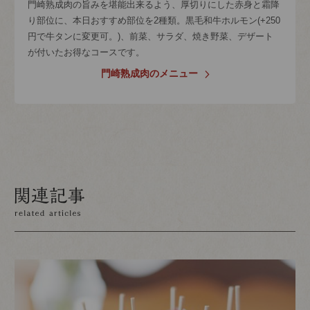
門崎熟成肉の旨みを堪能出来るよう、厚切りにした赤身と霜降
り部位に、本日おすすめ部位を2種類。黒毛和牛ホルモン(+250
円で牛タンに変更可。)、前菜、サラダ、焼き野菜、デザート
が付いたお得なコースです。
門崎熟成肉のメニュー