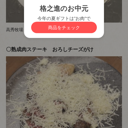
高秀牧場 草原の青空 (H)
〇熟成肉ステーキ おろしチーズがけ