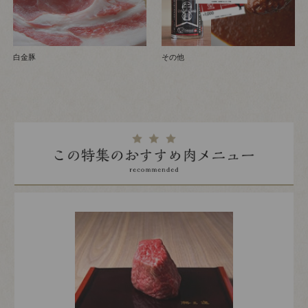
白金豚
その他