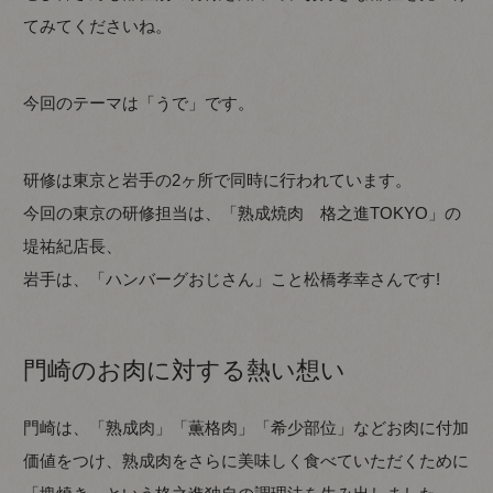
てみてくださいね。
今回のテーマは「うで」です。
研修は東京と岩手の2ヶ所で同時に行われています。
今回の東京の研修担当は、「熟成焼肉 格之進TOKYO」の
堤祐紀店長、
岩手は、「ハンバーグおじさん」こと松橋孝幸さんです!
門崎のお肉に対する熱い想い
門崎は、「熟成肉」「薫格肉」「希少部位」などお肉に付加
価値をつけ、熟成肉をさらに美味しく食べていただくために