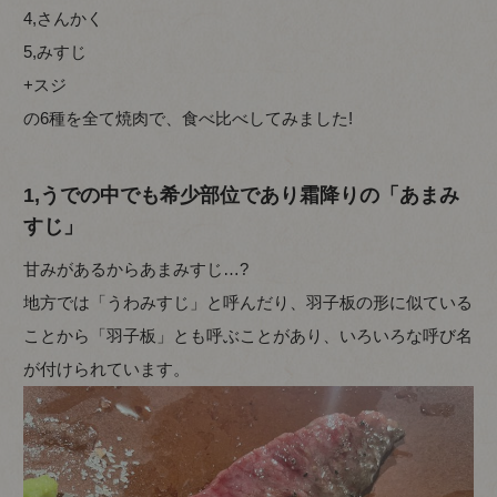
4,さんかく
5,みすじ
+スジ
の6種を全て焼肉で、食べ比べしてみました!
1,うでの中でも希少部位であり霜降りの「あまみ
すじ」
甘みがあるからあまみすじ…?
地方では「うわみすじ」と呼んだり、羽子板の形に似ている
ことから「羽子板」とも呼ぶことがあり、いろいろな呼び名
が付けられています。