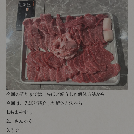
今回の芯たまでは、先ほど紹介した解体方法から
今回は、先ほど紹介した解体方法から
1,あまみすじ
2,こさんかく
3,うで