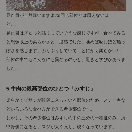
見た目が全然違いますよね!同じ部位とは思えないほ
ど、、。
見た目はぎゅっと詰まっていそうな感じですが、食べてみる
と想像以上の柔らかさと、脂感でした。噛めば噛むほど脂っ
ぽさを感じます。ぷりぷりしていて、とにかく柔らかい!
部位の中でもこんなにも異なるのかと、驚きと学びがありま
した。
5,牛肉の最高部位のひとつ「みすじ」
柔らかくてサシが綺麗に入っている部位のため、ステーキな
どいろいろな食べ方ができる希少部位です。
しかし、その希少部位はみすじの中の三分の一程度のみ。肩
甲骨側になると、スジが太く入り、硬くなっています。