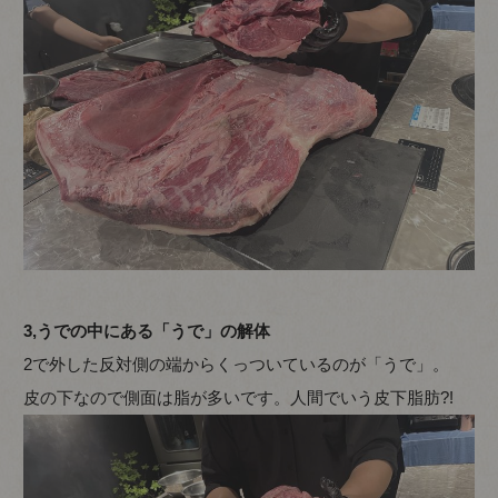
3,うでの中にある「うで」の解体
2で外した反対側の端からくっついているのが「うで」。
皮の下なので側面は脂が多いです。人間でいう皮下脂肪?!