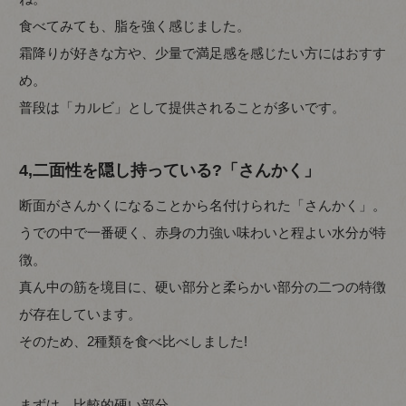
食べてみても、脂を強く感じました。
霜降りが好きな方や、少量で満足感を感じたい方にはおすす
め。
普段は「カルビ」として提供されることが多いです。
4,二面性を隠し持っている?「さんかく」
断面がさんかくになることから名付けられた「さんかく」。
うでの中で一番硬く、赤身の力強い味わいと程よい水分が特
徴。
真ん中の筋を境目に、硬い部分と柔らかい部分の二つの特徴
が存在しています。
そのため、2種類を食べ比べしました!
まずは、比較的硬い部分。