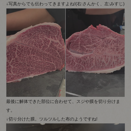
↓写真からでも伝わってきますよね!(右:さんかく、左:みすじ)
最後に解体できた部位に合わせて、スジや膜を切り分けま
す。
↓切り分けた膜。ツルツルした布のようですね!