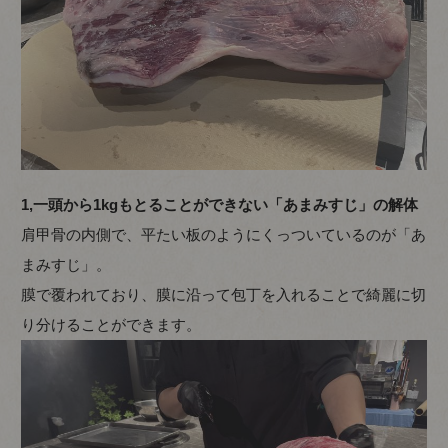
1,一頭から1kgもとることができない「あまみすじ」の解体
肩甲骨の内側で、平たい板のようにくっついているのが「あ
まみすじ」。
膜で覆われており、膜に沿って包丁を入れることで綺麗に切
り分けることができます。