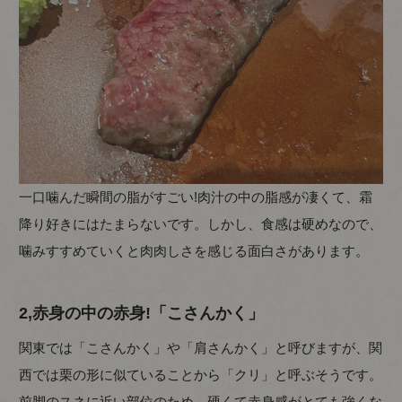
一口噛んだ瞬間の脂がすごい!肉汁の中の脂感が凄くて、霜
降り好きにはたまらないです。しかし、食感は硬めなので、
噛みすすめていくと肉肉しさを感じる面白さがあります。
2,赤身の中の赤身!「こさんかく」
関東では「こさんかく」や「肩さんかく」と呼びますが、関
西では栗の形に似ていることから「クリ」と呼ぶそうです。
前脚のスネに近い部位のため、硬くて赤身感がとても強くな