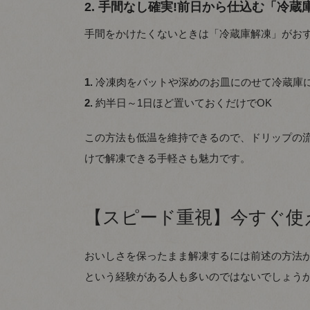
2. 手間なし確実!前日から仕込む「冷蔵
手間をかけたくないときは「冷蔵庫解凍」がお
1.
冷凍肉をバットや深めのお皿にのせて冷蔵庫
2.
約半日～1日ほど置いておくだけでOK
この方法も低温を維持できるので、ドリップの
けで解凍できる手軽さも魅力です。
【スピード重視】今すぐ使
おいしさを保ったまま解凍するには前述の方法が
という経験がある人も多いのではないでしょうか