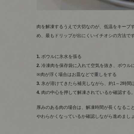
肉を解凍するうえで大切なのが、低温をキープ
め、最もドリップが出にくいイチオシの方法で
1.
ボウルに氷水を張る
2.
冷凍肉を保存袋に入れて空気を抜き、ボウル
※肉が浮く場合はお皿などで重しをする
3.
氷が溶けてきたら補充しながら、約1～2時間
4.
肉の中心を押して解凍されているか確認する
厚みのある肉の場合は、解凍時間が長くなるこ
やわらかくなっているか確認しながら進めまし