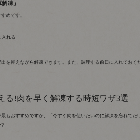
庫解凍」
すすめです。
に入れる
流出を抑えながら解凍できます。また、調理する前日に入れておく
える!肉を早く解凍する時短ワザ3選
最もおすすめですが、「今すぐ肉を使いたいのに解凍を忘れてた!
?