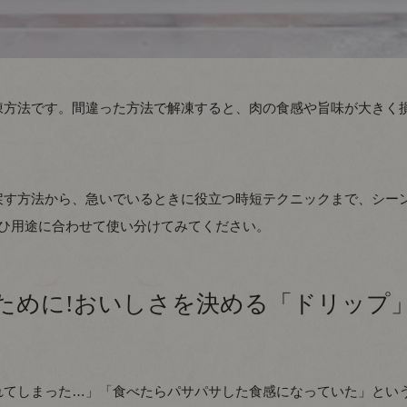
凍方法です。間違った方法で解凍すると、肉の食感や旨味が大きく
戻す方法から、急いでいるときに役立つ時短テクニックまで、シー
ぜひ用途に合わせて使い分けてみてください。
ために!おいしさを決める「ドリップ
れてしまった…」「食べたらパサパサした食感になっていた」とい