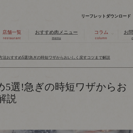
リーフレットダウンロード
店舗一覧
おすすめ肉メニュー
コラム
お
restaurant
menu
column
方法おすすめ5選!急ぎの時短ワザからおいしく戻すコツまで解説
め5選!急ぎの時短ワザからお
解説