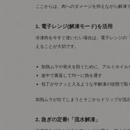
ここからは、肉へのダメージを抑えながら解凍で
1. 電子レンジ(解凍モード)を活用
冷凍肉を今すぐ使いたい場合は、電子レンジの
えることが大切です。
加熱ムラや発火を防ぐために、アルミホイル
途中で裏返して均一に熱を通す
包丁がサクッと入るような半解凍の状態で取
加熱ムラが出てしまうとそこからドリップが流
2. 急ぎの定番!「流水解凍」