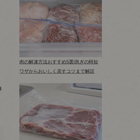
肉の解凍方法おすすめ5選!急ぎの時短
ワザからおいしく戻すコツまで解説
凍