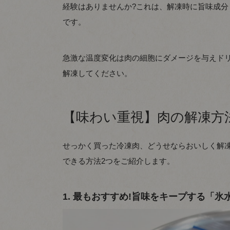
経験はありませんか?これは、解凍時に旨味成
です。
急激な温度変化は肉の細胞にダメージを与えド
解凍してください。
【味わい重視】肉の解凍方
せっかく買った冷凍肉、どうせならおいしく解
できる方法2つをご紹介します。
1. 最もおすすめ!旨味をキープする「氷