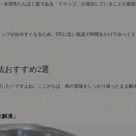
分・水溶性たんぱく質である「ドリップ」が流出していることが原因
リップが出やすくなるため、0℃に近い低温で時間をかけてゆっくり
法おすすめ2選
凍したいですよね。ここからは、肉の旨味をしっかり保ったまま解
水解凍」