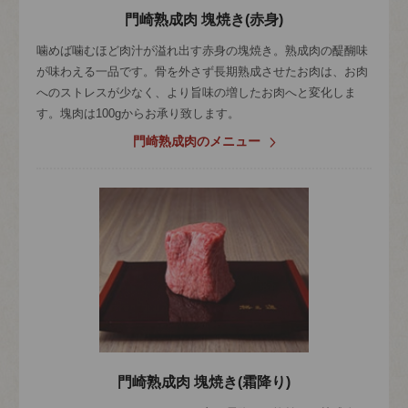
門崎熟成肉 塊焼き(赤身)
噛めば噛むほど肉汁が溢れ出す赤身の塊焼き。熟成肉の醍醐味
が味わえる一品です。骨を外さず長期熟成させたお肉は、お肉
へのストレスが少なく、より旨味の増したお肉へと変化しま
す。塊肉は100gからお承り致します。
門崎熟成肉のメニュー
門崎熟成肉 塊焼き(霜降り)