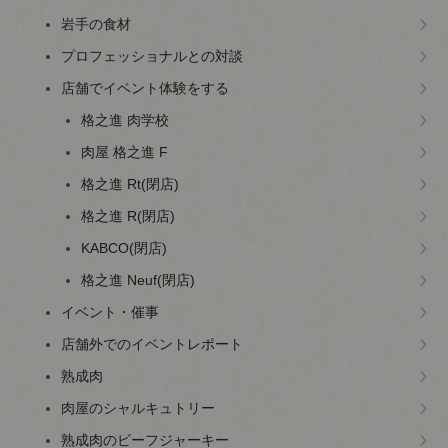
岩手の食材
プロフェッショナルとの対談
店舗でイベント体験をする
格之進 肉学校
肉屋 格之進 F
格之進 Rt(閉店)
格之進 R(閉店)
KABCO(閉店)
格之進 Neuf(閉店)
イベント・催事
店舗外でのイベントレポート
熟成肉
肉屋のシャルキュトリー
熟成肉のビーフジャーキー