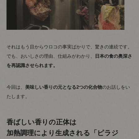
それはもう目からウロコの事実ばかりで、驚きの連続です。
でも、おいしさの理由、仕組みがわかり、
日本の食の奥深さ
を再認識させられます。
今回は、
美味しい香りの元となる2つの化合物
のお話しをい
たします。
香ばしい香りの正体は
加熱調理により生成される「ピラジ