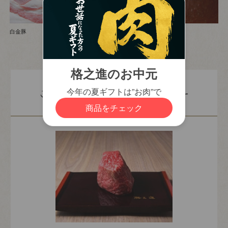
白金豚
その他