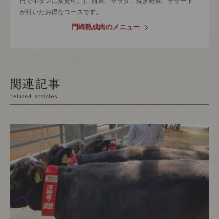
円で牛タンに変更可。)、前菜、サラダ、焼き野菜、デザート
が付いたお得なコースです。
門崎熟成肉のメニュー