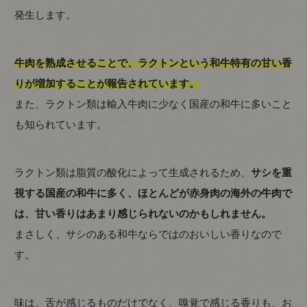
発生します。
牛肉を熟成させることで、ラクトンという和牛特有の甘い香
りが増加することが報告されています。
また、ラクトン類は輸入牛肉に少なく国産の和牛に多いこと
も知られています。
ラクトン類は脂質の酸化によって生成されるため、
サシを重
視する国産の和牛に多く、ほとんどが赤身肉の海外の牛肉で
は、甘い香りはあまり感じられないのかもしれません。
まさしく、サシのある和牛ならではのおいしい香りなので
す。
味は、舌が感じるものだけでなく、嗅覚で感じる香りも、お