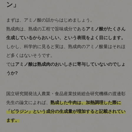
ン」
まずは、アミノ酸の話からはじめましょう。
熟成肉は、熟成の工程で旨味成分である
アミノ酸がたくさん
生成しているからおいしい、という表現をよく目にします。
しかし、科学的に見ると実は、熟成肉のアミノ酸量はそれほ
ど多くはないそうです。
では
アミノ酸は熟成肉のおいしさに寄与していないのでしょ
うか?
国立研究開発法人農業・食品産業技術総合研究機構の渡邊彰
先生の論文によれば、
熟成した牛肉は、加熱調理した際に
「ピラジン」という成分の生成量が増加すると記載されてい
ます。