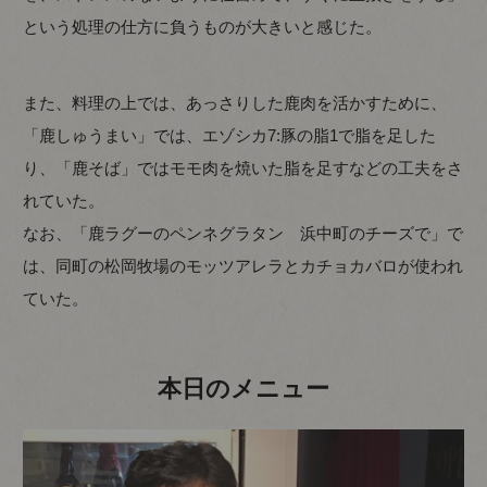
という処理の仕方に負うものが大きいと感じた。
また、料理の上では、あっさりした鹿肉を活かすために、
「鹿しゅうまい」では、エゾシカ7:豚の脂1で脂を足した
り、「鹿そば」ではモモ肉を焼いた脂を足すなどの工夫をさ
れていた。
なお、「鹿ラグーのペンネグラタン 浜中町のチーズで」で
は、同町の松岡牧場のモッツアレラとカチョカバロが使われ
ていた。
本日のメニュー