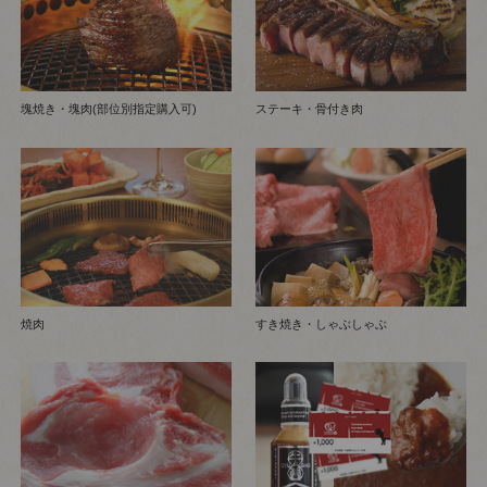
塊焼き・塊肉(部位別指定購入可)
ステーキ・骨付き肉
焼肉
すき焼き・しゃぶしゃぶ