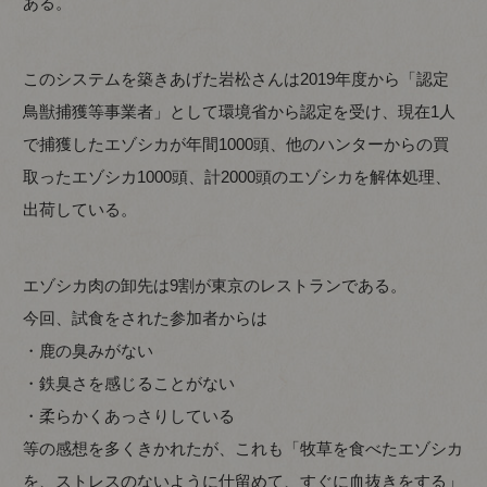
ある。
このシステムを築きあげた岩松さんは2019年度から「認定
鳥獣捕獲等事業者」として環境省から認定を受け、現在1人
で捕獲したエゾシカが年間1000頭、他のハンターからの買
取ったエゾシカ1000頭、計2000頭のエゾシカを解体処理、
出荷している。
エゾシカ肉の卸先は9割が東京のレストランである。
今回、試食をされた参加者からは
・鹿の臭みがない
・鉄臭さを感じることがない
・柔らかくあっさりしている
等の感想を多くきかれたが、これも「牧草を食べたエゾシカ
を、ストレスのないように仕留めて、すぐに血抜きをする」