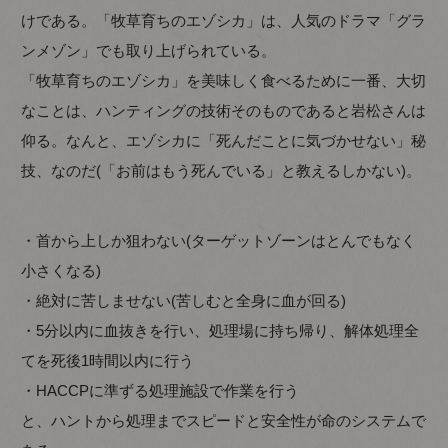
けである。「牧草育ちのエゾシカ」は、人気のドラマ「グラ
ンメゾン」でも取り上げられている。
「牧草育ちのエゾシカ」を美味しく食べるために一番、大切
なことは、ハンティングの技術そのものであると岩松さんは
仰る。なんと、エゾシカに「死んだことに気づかせない」秘
技、なのだ(「お前はもう死んでいる」と教えるしかない)。
・首から上しか狙わない(ターゲットゾーンはとんでもなく
小さくなる)
・絶対に苦しませない(苦しむと全身に血が回る)
・5分以内に血抜きを行い、処理場に持ち帰り、解体処理全
てを死後1時間以内に行う
・HACCPに準ずる処理施設で作業を行う
と、ハントから処理までスピードと安全性が命のシステムで