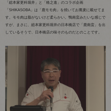
「総本家更科堀井」と「格之進」のコラボ企画
「SHIKASOBA」は「鹿モモ肉」を焼いてお蕎麦に載せてま
す。モモ肉は脂がないけど柔らかい。鴨南蛮みたいな感じで
すが、まさに、総本家更科堀井の日本橋店で「鹿南蛮」を出
しているそうで、日本橋店の味そのものだとのことです。