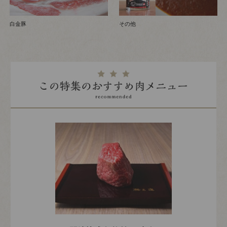
白金豚
その他