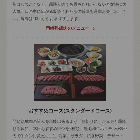
脂はしつこくなく、霜降り肉でも胃もたれがしないと女性に大
人気。口の中に広がる凝縮された脂の旨味を是非お楽しみ下さ
い。塊肉は100gからお承り致します。
門崎熟成肉のメニュー
おすすめコース(スタンダードコース)
門崎熟成肉の旨みを堪能出来るよう、厚切りにした赤身と霜降
り部位に、本日おすすめ部位を2種類。黒毛和牛ホルモン(+250
円で牛タンに変更可。)、前菜、サラダ、焼き野菜、デザート