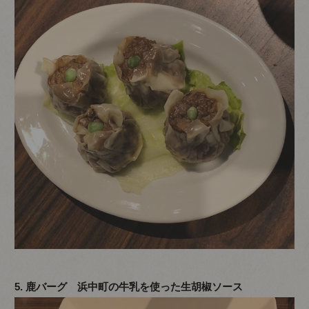
5. 鹿バーグ 浜中町の牛乳を使った生胡椒ソース