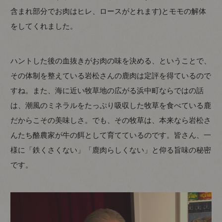
含まれ部分でお肉はヒレ、ロースがとれます)とモモの解体
をしてくれました。
ハントした後の血抜きがお肉の味を決める、ということで、
その体制を整えている岩松さんの鹿肉は定評を得ているので
すね。また、海に近い牧草地の広がる浜中町ならではの話
は、潮風のミネラルをたっぷり吸収した牧草を食べている鹿
だからこその美味しさ。でも、その牧草は、本来なら岩松さ
んたち酪農家が牛の餌として育てているのです。皆さん、一
様に「鉄くさくない」「鹿肉らしくない」と仰る旨味の秘密
です。