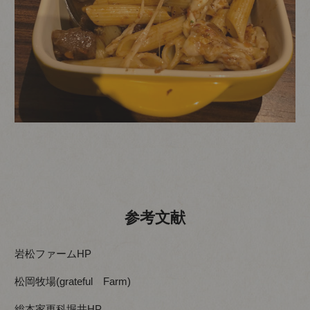
参考文献
岩松ファームHP
松岡牧場(grateful Farm)
総本家更科堀井HP