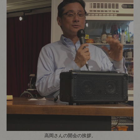
高岡さんの開会の挨拶。