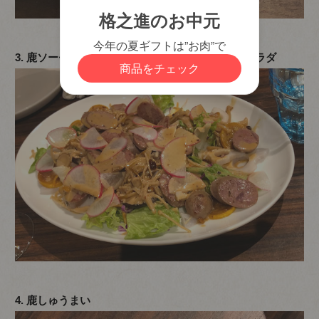
3. 鹿ソーセージとキノコ、レンコンの免疫力UPサラダ
4. 鹿しゅうまい