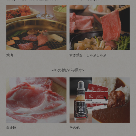
焼肉
すき焼き・しゃぶしゃぶ
-その他から探す-
白金豚
その他