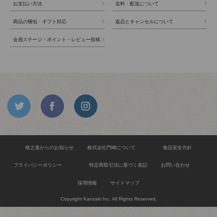
お支払い方法
送料・配送について
商品の梱包・ギフト対応
返品とキャンセルについて
会員ステージ・ポイント・レビュー投稿
格之進からのお知らせ
株式会社門崎について
食品安全方針
プライバシーポリシー
特定商取引法に基づく表記
お問い合わせ
採用情報
サイトマップ
Copyright Kanzaki Inc. All Rights Reserved.