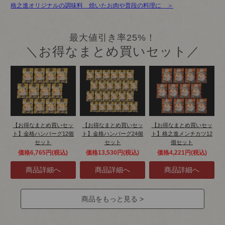
格之進オリジナルの調味料 焼いたお肉や普段の料理に ＞
最大値引き率25%！
＼お得なまとめ買いセット／
【お得なまとめ買いセッ
【お得なまとめ買いセッ
【お得なまとめ買いセッ
ト】金格ハンバーグ12個
ト】金格ハンバーグ24個
ト】格之進メンチカツ12
セット
セット
個セット
価格6,765円(税込)
価格13,530円(税込)
価格4,221円(税込)
商品をもっと見る >