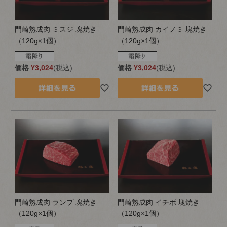
門崎熟成肉 ミスジ 塊焼き
門崎熟成肉 カイノミ 塊焼き
（120g×1個）
（120g×1個）
価格
¥
3,024
税込
価格
¥
3,024
税込
門崎熟成肉 ランプ 塊焼き
門崎熟成肉 イチボ 塊焼き
（120g×1個）
（120g×1個）