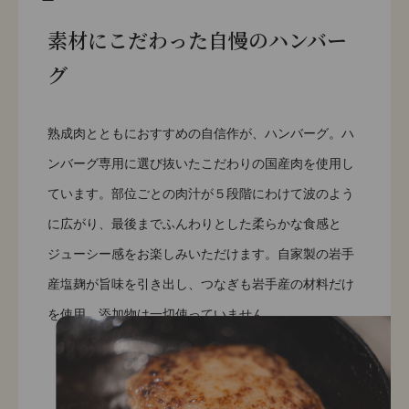
素材にこだわった自慢のハンバー
グ
熟成肉とともにおすすめの自信作が、ハンバーグ。ハ
ンバーグ専用に選び抜いたこだわりの国産肉を使用し
ています。部位ごとの肉汁が５段階にわけて波のよう
に広がり、最後までふんわりとした柔らかな食感と
ジューシー感をお楽しみいただけます。自家製の岩手
産塩麹が旨味を引き出し、つなぎも岩手産の材料だけ
を使用。添加物は一切使っていません。