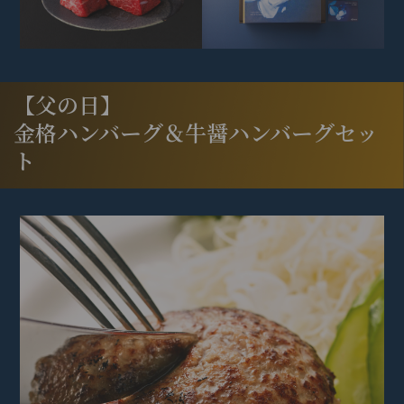
【父の日】
金格ハンバーグ＆牛醤ハンバーグセッ
ト