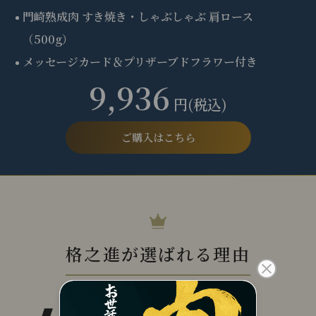
門崎熟成肉 すき焼き・しゃぶしゃぶ 肩ロース
（500g）
メッセージカード＆プリザーブドフラワー付き
9,936
円(税込)
ご購入はこちら
格之進が選ばれる理由