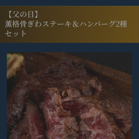
【父の日】
薫格骨ぎわステーキ＆ハンバーグ2種
セット