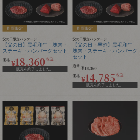
父の日限定パッケージ
父の日限定パッケージ
【父の日】黒毛和牛 塊肉・
【父の日・早割】黒毛和牛
ステーキ・ハンバーグセット
塊肉・ステーキ・ハンバーグ
セット
18,360
税込
価格
¥
通常
¥
18,360
販売を終了しました。
14,785
税込
価格
¥
販売を終了しました。