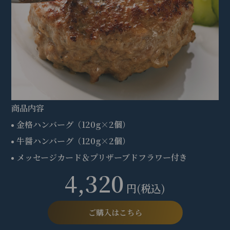
商品内容
金格ハンバーグ（120g×2個）
牛醤ハンバーグ（120g×2個）
メッセージカード＆プリザーブドフラワー付き
4,320
円(税込)
ご購入はこちら