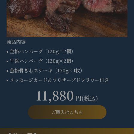
商品内容
金格ハンバーグ（120g×2個）
牛醤ハンバーグ（120g×2個）
薫格骨ぎわステーキ（150g×1枚）
メッセージカード＆プリザーブドフラワー付き
11,880
円(税込)
ご購入はこちら