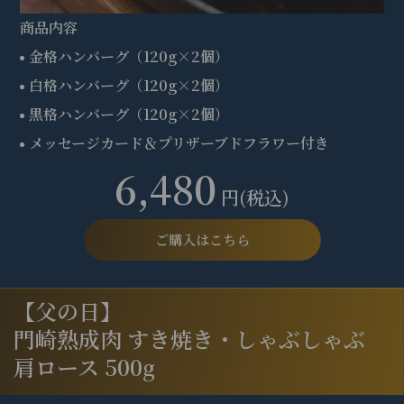
商品内容
金格ハンバーグ（120g×2個）
白格ハンバーグ（120g×2個）
黒格ハンバーグ（120g×2個）
メッセージカード＆プリザーブドフラワー付き
6,480
円(税込)
ご購入はこちら
【父の日】
門崎熟成肉 すき焼き・しゃぶしゃぶ
肩ロース 500g