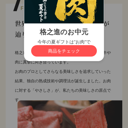
01
FEATURE
世界一お肉に真剣！お肉のプロが
辿り着いた味
格之進は「世界一お肉に真剣な会社」を目指し、牛や
肉に真摯に向き合っています。
お肉のプロとしてさらなる美味しさを追求していった
結果、独自の熟成技術や調理法が誕生しました。お肉
に対する「やさしさ」が、私たちの美味しさの原点で
す。