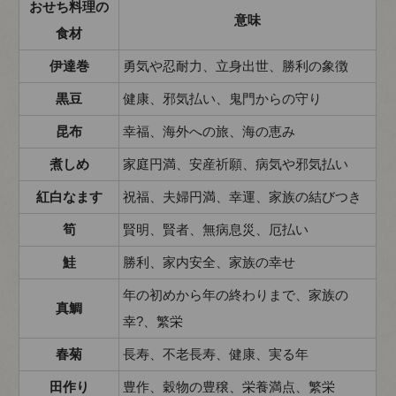
おせち料理の
意味
食材
伊達巻
勇気や忍耐力、立身出世、勝利の象徴
黒豆
健康、邪気払い、鬼門からの守り
昆布
幸福、海外への旅、海の恵み
煮しめ
家庭円満、安産祈願、病気や邪気払い
紅白なます
祝福、夫婦円満、幸運、家族の結びつき
筍
賢明、賢者、無病息災、厄払い
鮭
勝利、家内安全、家族の幸せ
年の初めから年の終わりまで、家族の
真鯛
幸?、繁栄
春菊
長寿、不老長寿、健康、実る年
田作り
豊作、穀物の豊穣、栄養満点、繁栄