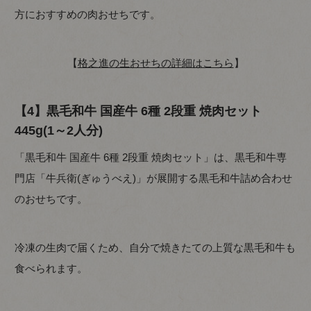
方におすすめの肉おせちです。
【
格之進の生おせちの詳細はこちら
】
【4】黒毛和牛 国産牛 6種 2段重 焼肉セット
445g(1～2人分)
「黒毛和牛 国産牛 6種 2段重 焼肉セット」は、黒毛和牛専
門店「牛兵衛(ぎゅうべえ)」が展開する黒毛和牛詰め合わせ
のおせちです。
冷凍の生肉で届くため、自分で焼きたての上質な黒毛和牛も
食べられます。