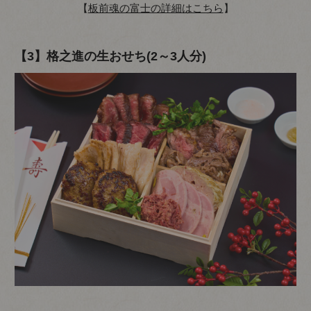
【
板前魂の富士の詳細はこちら
】
【3】格之進の生おせち(2～3人分)