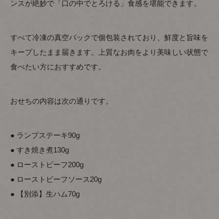
ンスが絶妙で「口の中でとろける」食感を堪能できます。
すべて冷凍の真空パックで個包装されており、鮮度と旨味を
キープしたまま届きます。上質なお肉をより美味しい状態で
食べたい方におすすめです。
おせちの内容は次の通りです。
● ランプステーキ90g
● すき焼き煮130g
● ローストビーフ200g
● ローストビーフソース20g
● 【別添】生ハム70g