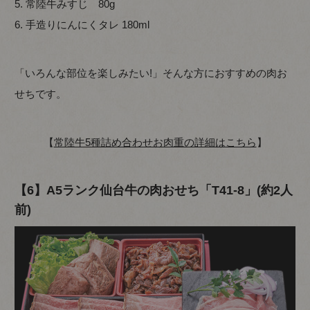
5. 常陸牛みすじ 80g
6. 手造りにんにくタレ 180ml
「いろんな部位を楽しみたい!」そんな方におすすめの肉お
せちです。
【
常陸牛5種詰め合わせお肉重の詳細はこちら
】
【6】A5ランク仙台牛の肉おせち「T41-8」(約2人
前)