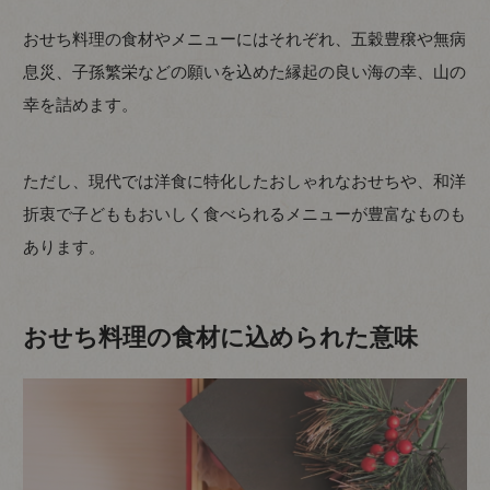
おせち料理の食材やメニューにはそれぞれ、五穀豊穣や無病
息災、子孫繁栄などの願いを込めた縁起の良い海の幸、山の
幸を詰めます。
ただし、現代では洋食に特化したおしゃれなおせちや、和洋
折衷で子どももおいしく食べられるメニューが豊富なものも
あります。
おせち料理の食材に込められた意味