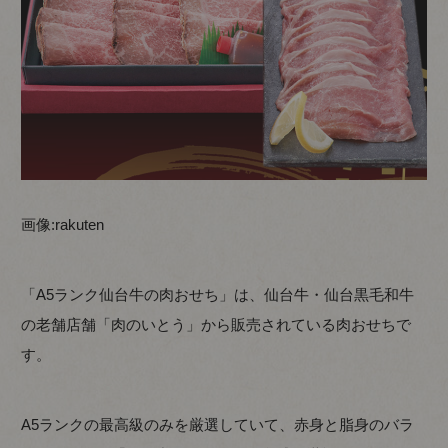
画像:
rakuten
「A5ランク仙台牛の肉おせち」は、仙台牛・仙台黒毛和牛
の老舗店舗「肉のいとう」から販売されている肉おせちで
す。
A5ランクの最高級のみを厳選していて、赤身と脂身のバラ