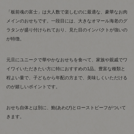
「板前魂の富士」は大人数で楽しむのに最適な、豪華なお肉
メインのおせちです。一段目には、大きなオマール海老のグ
ラタンが盛り付けられており、見た目のインパクトが強いの
が特徴。
元旦にユニークで華やかなおせちを食べて、家族や親戚でワ
イワイいただきたい方に特におすすめの1品。豊富な種類と
程よい量で、子どもから年配の方まで、美味しくいただける
のが嬉しいポイントです。
おせち自体とは別に、鮑(あわび)とローストビーフがついて
きます。