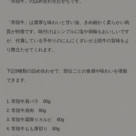
「常陸牛」の詰め合わせおせちです。
「常陸牛」は濃厚な味わいと甘い油、きめ細かく柔らかい肉
質が特徴です。味付けはシンプルに塩や胡椒もおいしいです
が、付属している手作りのにんにくダレが上陸牛の旨味をよ
り際立たせてくれます。
下記6種類の詰め合わせで、部位ごとの食感や味わいを堪能
できます。
1. 常陸牛肩バラ 80g
2. 常陸牛肩肉 80g
3. 常陸牛霜降りカルビ 80g
4. 常陸牛もも厚切り 80g