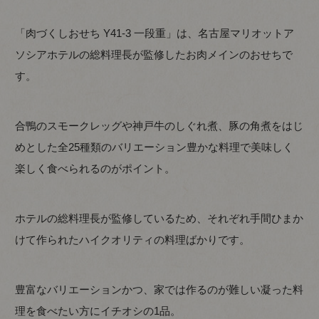
「肉づくしおせち Y41-3 一段重」は、名古屋マリオットア
ソシアホテルの総料理長が監修したお肉メインのおせちで
す。
合鴨のスモークレッグや神戸牛のしぐれ煮、豚の角煮をはじ
めとした全25種類のバリエーション豊かな料理で美味しく
楽しく食べられるのがポイント。
ホテルの総料理長が監修しているため、それぞれ手間ひまか
けて作られたハイクオリティの料理ばかりです。
豊富なバリエーションかつ、家では作るのが難しい凝った料
理を食べたい方にイチオシの1品。