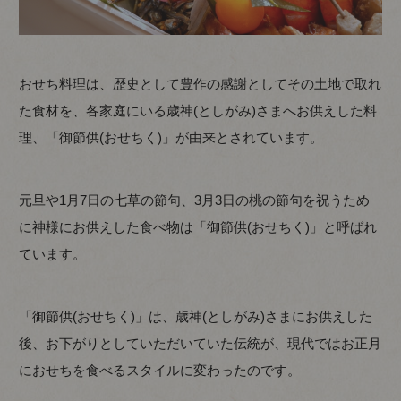
おせち料理は、歴史として豊作の感謝としてその土地で取れ
た食材を、各家庭にいる歳神(としがみ)さまへお供えした料
理、「御節供(おせちく)」が由来とされています。
元旦や1月7日の七草の節句、3月3日の桃の節句を祝うため
に神様にお供えした食べ物は「御節供(おせちく)」と呼ばれ
ています。
「御節供(おせちく)」は、歳神(としがみ)さまにお供えした
後、お下がりとしていただいていた伝統が、現代ではお正月
におせちを食べるスタイルに変わったのです。