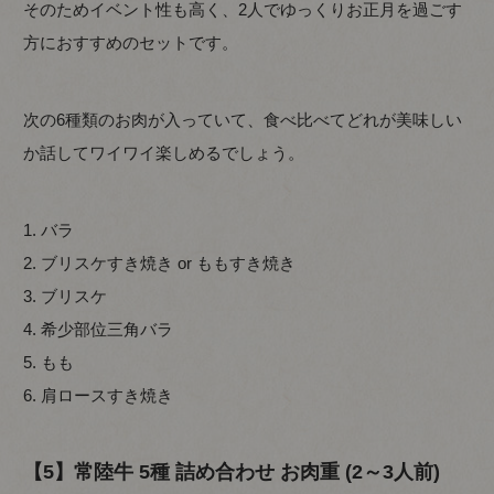
そのためイベント性も高く、2人でゆっくりお正月を過ごす
方におすすめのセットです。
次の6種類のお肉が入っていて、食べ比べてどれが美味しい
か話してワイワイ楽しめるでしょう。
1. バラ
2. ブリスケすき焼き or ももすき焼き
3. ブリスケ
4. 希少部位三角バラ
5. もも
6. 肩ロースすき焼き
【5】常陸牛 5種 詰め合わせ お肉重 (2～3人前)