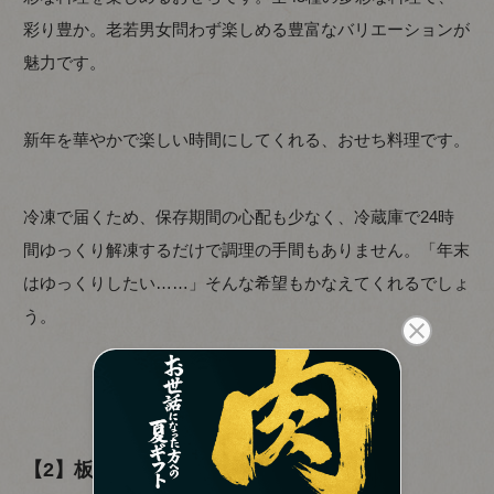
彩り豊か。老若男女問わず楽しめる豊富なバリエーションが
魅力です。
新年を華やかで楽しい時間にしてくれる、おせち料理です。
冷凍で届くため、保存期間の心配も少なく、冷蔵庫で24時
間ゆっくり解凍するだけで調理の手間もありません。「年末
はゆっくりしたい……」そんな希望もかなえてくれるでしょ
う。
【
彩寿の詳細はこちら
】
【2】板前魂の富士(5人分)