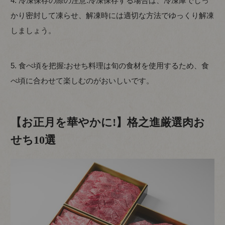
4. 冷凍保存の際の注意:冷凍保存する場合は、冷凍庫でしっ
かり密封して凍らせ、解凍時には適切な方法でゆっくり解凍
しましょう。
5. 食べ頃を把握:おせち料理は旬の食材を使用するため、食
べ頃に合わせて楽しむのがおいしいです。
【お正月を華やかに!】格之進厳選肉お
せち10選