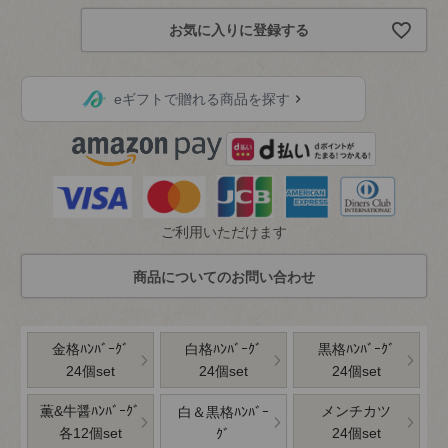
お気に入りに登録する
eギフトで贈れる商品を探す
ご利用いただけます
金格ﾊﾝﾊﾞｰｸﾞ
白格ﾊﾝﾊﾞｰｸﾞ
黒格ﾊﾝﾊﾞｰｸﾞ
24個set
24個set
24個set
薫&牛醤ﾊﾝﾊﾞｰｸﾞ
メンチカツ
白＆黒格ﾊﾝﾊﾞｰ
各12個set
24個set
ｸﾞ