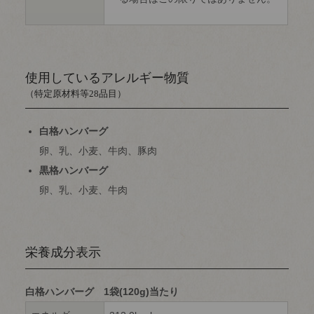
使用しているアレルギー物質
（特定原材料等28品目）
白格ハンバーグ
卵、乳、小麦、牛肉、豚肉
黒格ハンバーグ
卵、乳、小麦、牛肉
栄養成分表示
白格ハンバーグ 1袋(120g)当たり