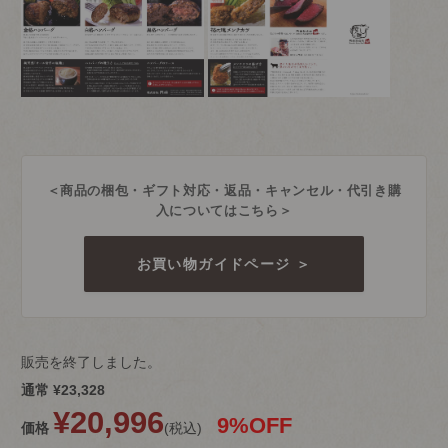
＜商品の梱包・ギフト対応・返品・キャンセル・代引き購
入についてはこちら＞
お買い物ガイドページ ＞
販売を終了しました。
通常
¥
23,328
¥
20,996
9%OFF
価格
税込