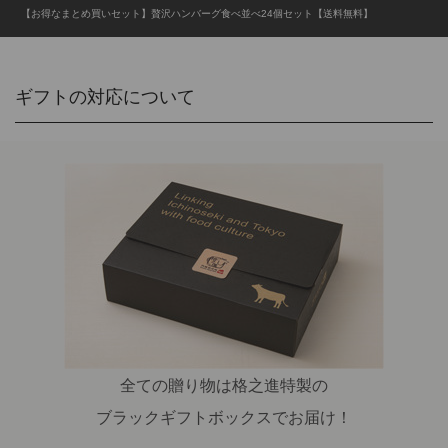
【お得なまとめ買いセット】贅沢ハンバーグ食べ並べ24個セット【送料無料】
ギフトの対応について
全ての贈り物は格之進特製の
ブラックギフトボックスでお届け！