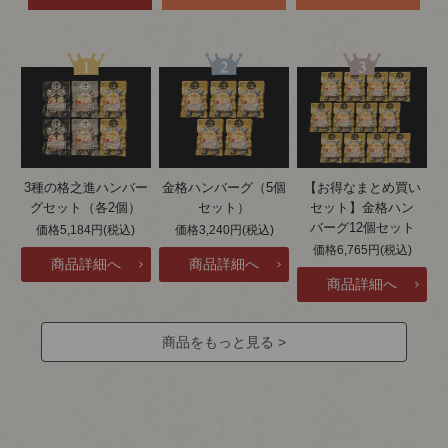
3種の格之進ハンバー
金格ハンバーグ（5個
【お得なまとめ買い
グセット（各2個）
セット）
セット】金格ハン
バーグ12個セット
価格5,184円(税込)
価格3,240円(税込)
価格6,765円(税込)
商品をもっと見る >