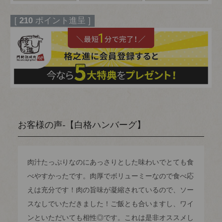
各12個set
[
210
ポイント進呈 ]
お客様の声-【白格ハンバーグ】
肉汁たっぷりなのにあっさりとした味わいでとても食
べやすかったです。肉厚でボリューミーなので食べ応
えは充分です！肉の旨味が凝縮されているので、ソー
スなしでいただきました！ご飯とも合いますし、ワイ
ンといただいても相性◎です。これは是非オススメし