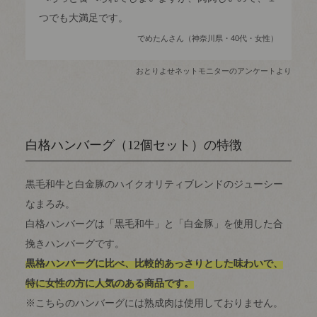
つでも大満足です。
でめたんさん（神奈川県・40代・女性）
おとりよせネットモニターのアンケートより
白格ハンバーグ（12個セット）の特徴
黒毛和牛と白金豚のハイクオリティブレンドのジューシー
なまろみ。
白格ハンバーグは「黒毛和牛」と「白金豚」を使用した合
挽きハンバーグです。
黒格ハンバーグに比べ、比較的あっさりとした味わいで、
特に女性の方に人気のある商品です。
※こちらのハンバーグには熟成肉は使用しておりません。