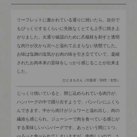
リーフレットに書かれている通りに焼いたら、自分で
もびっくりするくらいに失敗なくとても上手に焼き上
がりました。火通り確認のために爪楊枝を刺すと透明
な肉汁が次から次へと溢れて止まらない状態でした。
お味は塩麹の塩気がお肉の味を引き立てていて、凝縮
されたお肉本来の旨味をしっかり感じることが出来ま
した。
ひときちさん（大阪府・50代・女性）
じっくり焼いていると、閉じ込められている肉汁が、
ハンバーグの中で踊り出すようで、パンパンにふくら
んできます。中から肉汁がジュワーと溢れ出し、肉の
繊維も感じられ、ジューシーで肉を食べている感じが
する美味しいハンバーグです。あっという間に１つ、
ぺろっと食べられてしまいますが、肉肉しいので、１