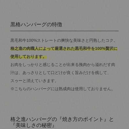
黒格ハンバーグの特徴
黒毛和牛100%ストレートの爽快な美味さと円熟したコク。
格之進の肉職人によって厳選された黒毛和牛を100%贅沢に
使用しております。
お肉をしっかりと感じることが出来る挽肉から溢れだす肉
汁は、あっさりとして口どけが良く旨みだけを残して、
スゥーと消えていきます。
※こちらのハンバーグには熟成肉は使用しておりません。
格之進ハンバーグの『焼き方のポイント』と
『美味しさの秘密』