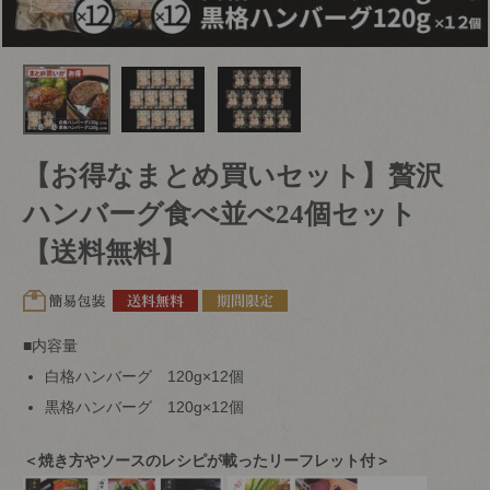
【お得なまとめ買いセット】贅沢
ハンバーグ食べ並べ24個セット
【送料無料】
■内容量
白格ハンバーグ 120g×12個
黒格ハンバーグ 120g×12個
＜焼き方やソースのレシピが載ったリーフレット付＞