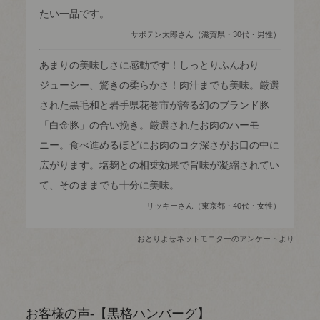
たい一品です。
サボテン太郎さん（滋賀県・30代・男性）
あまりの美味しさに感動です！しっとりふんわり
ジューシー、驚きの柔らかさ！肉汁までも美味。厳選
された黒毛和と岩手県花巻市が誇る幻のブランド豚
「白金豚」の合い挽き。厳選されたお肉のハーモ
ニー。食べ進めるほどにお肉のコク深さがお口の中に
広がります。塩麹との相乗効果で旨味が凝縮されてい
て、そのままでも十分に美味。
リッキーさん（東京都・40代・女性）
おとりよせネットモニターのアンケートより
お客様の声-【黒格ハンバーグ】