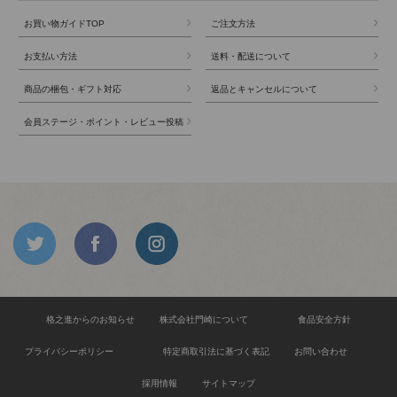
お買い物ガイドTOP
ご注文方法
お支払い方法
送料・配送について
商品の梱包・ギフト対応
返品とキャンセルについて
会員ステージ・ポイント・レビュー投稿
格之進からのお知らせ
株式会社門崎について
食品安全方針
プライバシーポリシー
特定商取引法に基づく表記
お問い合わせ
採用情報
サイトマップ