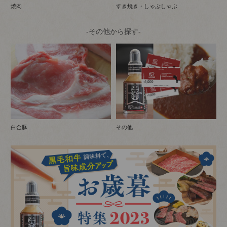
焼肉
すき焼き・しゃぶしゃぶ
-その他から探す-
白金豚
その他