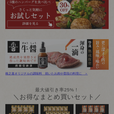
格之進オリジナルの調味料 焼いたお肉や普段の料理に ＞
最大値引き率25%！
＼お得なまとめ買いセット／