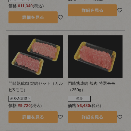
価格
¥
11,340
税込
門崎熟成肉 焼肉セット（カル
門崎熟成肉 焼肉 特選モモ
ビ&モモ）
（250g）
価格
¥
9,720
税込
価格
¥
6,480
税込