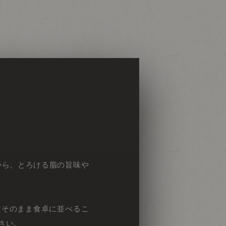
から、とろける脂の旨味や
はそのまま食卓に並べるこ
さい。