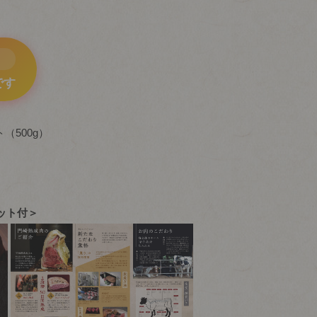
です
（500g）
ット付＞