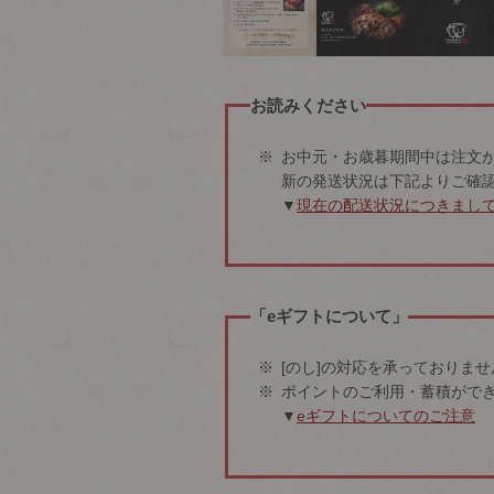
お読みください
お中元・お歳暮期間中は注文
新の発送状況は下記よりご確
▼
現在の配送状況につきまし
「eギフトについて」
[のし]の対応を承っておりませ
ポイントのご利用・蓄積がで
▼
eギフトについてのご注意