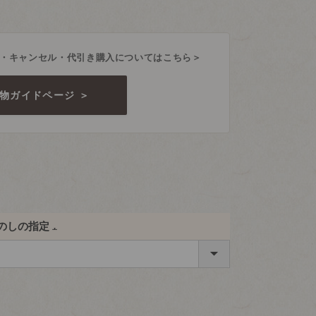
・キャンセル・代引き購入についてはこちら＞
物ガイドページ ＞
のしの指定
(必
須)