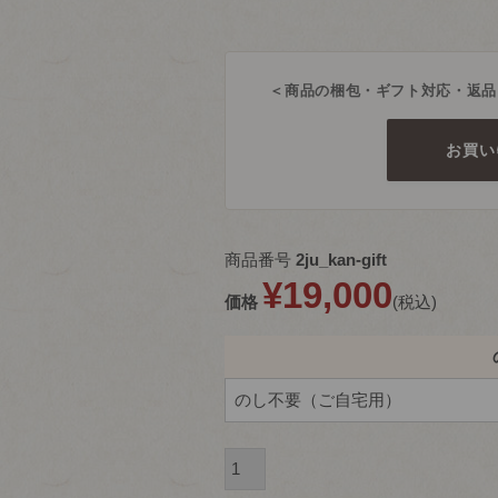
＜商品の梱包・ギフト対応・返品
お買い
商品番号
2ju_kan-gift
¥
19,000
価格
税込