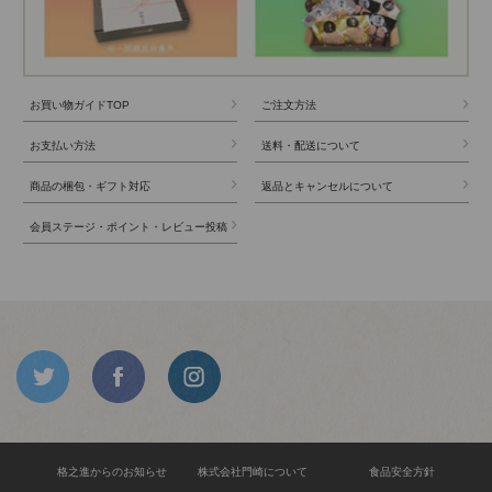
お買い物ガイドTOP
ご注文方法
お支払い方法
送料・配送について
商品の梱包・ギフト対応
返品とキャンセルについて
会員ステージ・ポイント・レビュー投稿
格之進からのお知らせ
株式会社門崎について
食品安全方針