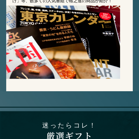
け」等、数多くの人気番組で格之進の商品が紹介！
迷ったらコレ！
厳選ギフト