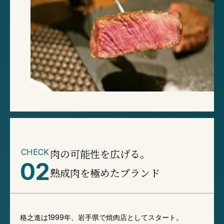
肉の可能性を広げる。
CHECK
02
熟成肉を極めたブランド
格之進は1999年、岩手県で焼肉店としてスタート。