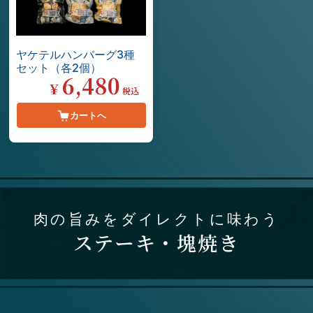
ヤケテルハンバーグ3種
セット（各2個）
6,480
¥
税込
カートへ
肉の旨みをダイレクトに味わう
ステーキ・塊焼き