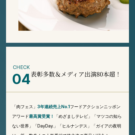
CHECK
表彰多数＆メディア出演80本超！
04
「肉フェス」
3年連続売上No.1
フードアクションニッポン
アワード
最高賞受賞！
「めざましテレビ」「マツコの知ら
ない世界」「DayDay.」「ヒルナンデス」「ガイアの夜明