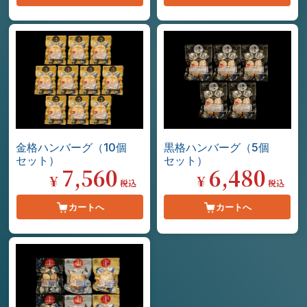
金格ハンバーグ（10個
黒格ハンバーグ（5個
セット）
セット）
7,560
6,480
¥
¥
税込
税込
カートへ
カートへ