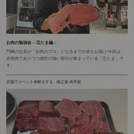
お肉の勉強会 – 芯たま編 –
門崎の社員が「お肉のプロ」になるまでの道をお届け!今回は、
赤身肉でありつつ個性の強い部位が集まっている「芯たま」で
す。
店舗でイベント体験をする
,
格之進 肉学校