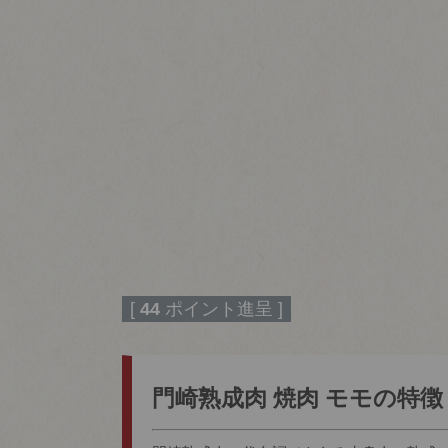
[
44
ポイント進呈 ]
門崎熟成肉 焼肉 モモの特徴