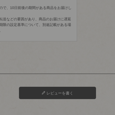
ので、10日前後の期間がある商品をお届けし
転送などの要因があり、商品のお届けに遅延
期限の設定基準について、別途記載がある場
。
レビューを書く