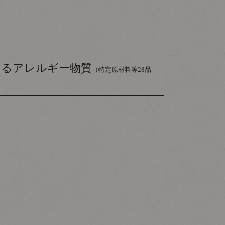
いるアレルギー物質
（特定原材料等28品