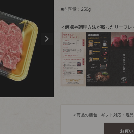
■内容量：250g
＜解凍や調理方法が載ったリーフレ
＜商品の梱包・ギフト対応・返品
お買い