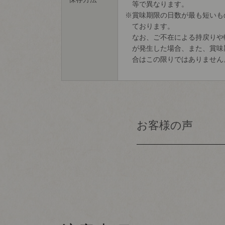
等で異なります。
賞味期限の日数が最も短いも
ております。
なお、ご不在による持戻りや
が発生した場合、また、賞味
合はこの限りではありません