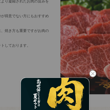
により凝縮されたお肉の旨みを
身が得意でない方にもおすすめ
は、焼き方も重要ですがお肉の
ットしております。
のしの指定
(必