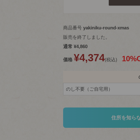
商品番号
yakiniku-round-xmas
販売を終了しました。
通常
¥
4,860
¥
4,374
10%
価格
税込
住所を知ら