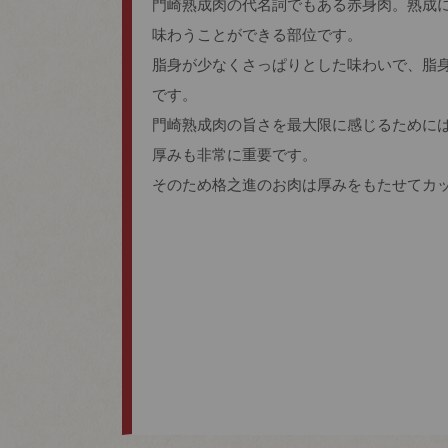
門崎熟成肉の代名詞でもある赤身肉。熟成
味わうことができる部位です。
脂身が少なくさっぱりとした味わいで、脂
です。
門崎熟成肉の旨さを最大限に感じるために
厚みも非常に重要です。
そのため格之進のお肉は厚みをもたせてカ