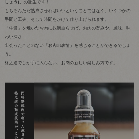
しょう)」
の誕生です！
もちろんただ熟成させればいいということではなく、いくつかの
手間と工夫、そして時間をかけて作り上げられます。
「牛醤」を焼いたお肉に数滴垂らせば、お肉の旨みや、風味、味
わい深さ…
出会ったことのない「お肉の表情」を感じることができるでしょ
う。
格之進でしか手に入らない、お肉の新しい楽しみ方です。