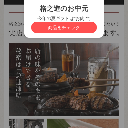
必
須
)