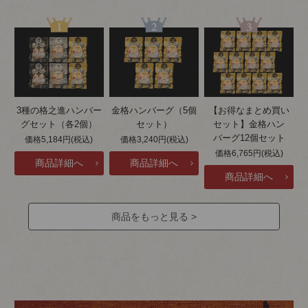
3種の格之進ハンバー
金格ハンバーグ（5個
【お得なまとめ買い
グセット（各2個）
セット）
セット】金格ハン
バーグ12個セット
価格5,184円(税込)
価格3,240円(税込)
価格6,765円(税込)
商品をもっと見る >