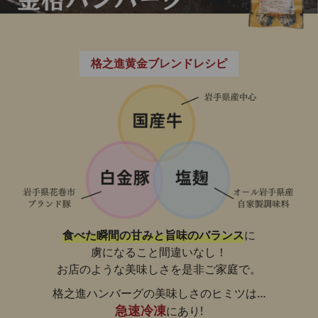
格之進黄金ブレンドレシピ
食べた瞬間の甘みと旨味のバランス
に
虜になること間違いなし！
お店のような美味しさを是非ご家庭で。
格之進ハンバーグの美味しさのヒミツは…
にあり!
急速冷凍