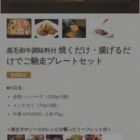
焼くだけ・揚げるだ
黒毛和牛調味料付
けでご馳走プレートセット
■内容量：
金格ハンバーグ（120g×2個）
メンチカツ（70g×3個）
牛醤-GYUSHO（1本/70g）
＜焼き方やソースのレシピが載ったリーフレット付＞