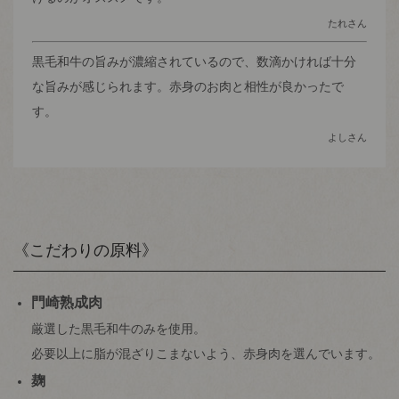
たれさん
黒毛和牛の旨みが濃縮されているので、数滴かければ十分
な旨みが感じられます。赤身のお肉と相性が良かったで
す。
よしさん
《こだわりの原料》
門崎熟成肉
厳選した黒毛和牛のみを使用。
必要以上に脂が混ざりこまないよう、赤身肉を選んでいます。
麹