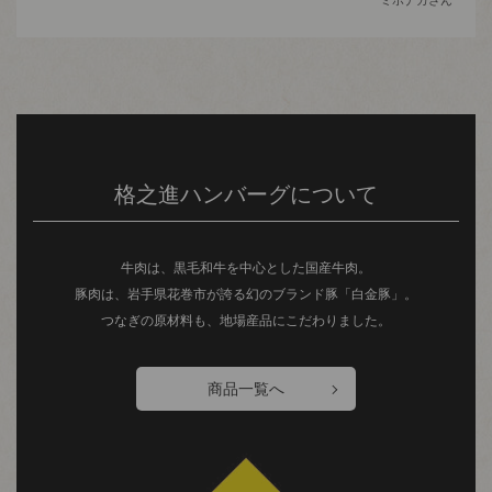
格之進ハンバーグについて
牛肉は、黒毛和牛を中心とした国産牛肉。
豚肉は、岩手県花巻市が誇る幻のブランド豚「白金豚」。
つなぎの原材料も、地場産品にこだわりました。
商品一覧へ