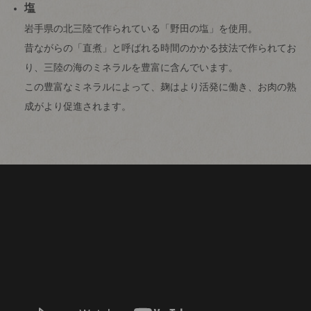
塩
岩手県の北三陸で作られている「野田の塩」を使用。
昔ながらの「直煮」と呼ばれる時間のかかる技法で作られてお
り、三陸の海のミネラルを豊富に含んでいます。
この豊富なミネラルによって、麹はより活発に働き、お肉の熟
成がより促進されます。