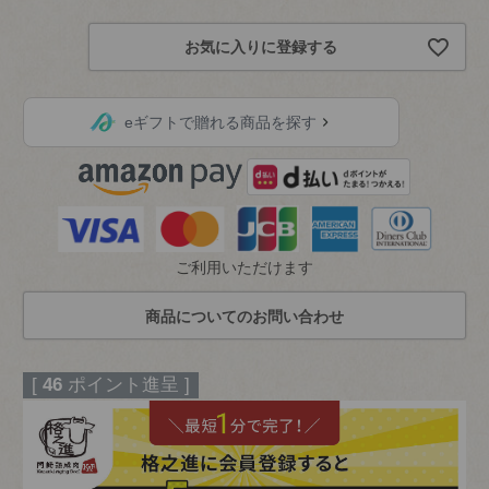
必
須
お気に入りに登録する
)
eギフトで贈れる商品を探す
ご利用いただけます
[
46
ポイント進呈 ]