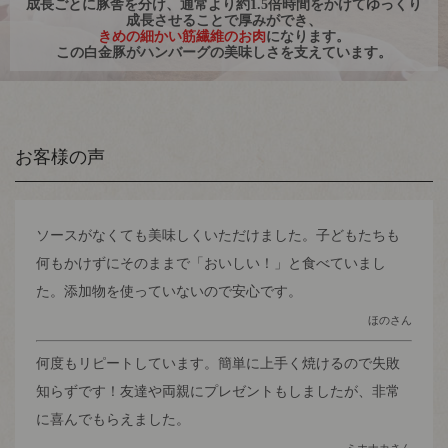
成長ごとに豚舎を分け、通常より約1.5倍時間をかけてゆっくり
成長させることで厚みができ、
きめの細かい筋繊維のお肉
になります。
この白金豚がハンバーグの美味しさを支えています。
お客様の声
ソースがなくても美味しくいただけました。子どもたちも
何もかけずにそのままで「おいしい！」と食べていまし
た。添加物を使っていないので安心です。
ほのさん
何度もリピートしています。簡単に上手く焼けるので失敗
知らずです！友達や両親にプレゼントもしましたが、非常
に喜んでもらえました。
ミホナカさん