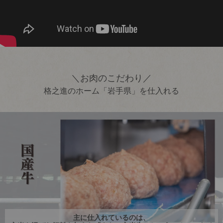
＼お肉のこだわり／
格之進のホーム「岩手県」を仕入れる
主に仕入れているのは、