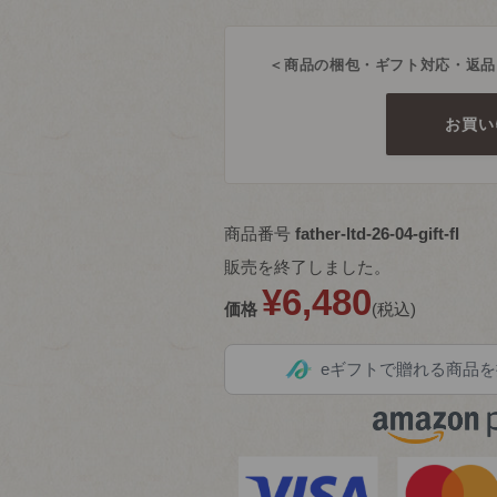
＜商品の梱包・ギフト対応・返品
お買い
商品番号
father-ltd-26-04-gift-fl
販売を終了しました。
¥
6,480
価格
税込
eギフトで贈れる商品を