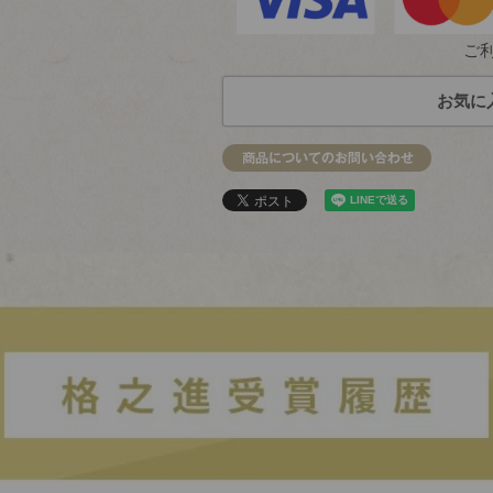
ご
お気に