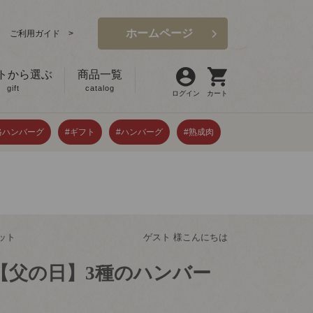
ホームページ
ご利用ガイド >
トから選ぶ
商品一覧
gift
catalog
ログイン
カート
格ハンバーグ
#ギフト
#ハンバーグ
#熟成肉
ット
ゲスト 様こんにちは
【父の日】3種のハンバー