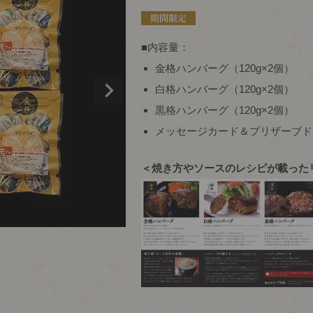
■内容量：
金格ハンバーグ（120g×2個）
白格ハンバーグ（120g×2個）
黒格ハンバーグ（120g×2個）
メッセージカード＆プリザーブド
＜焼き方やソースのレシピが載った