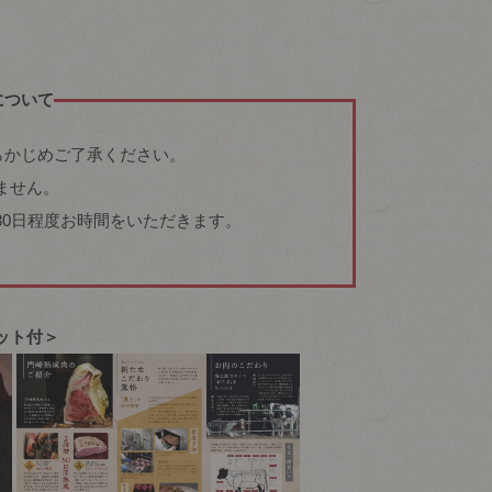
について
らかじめご了承ください。
ません。
30日程度お時間をいただきます。
ット付＞