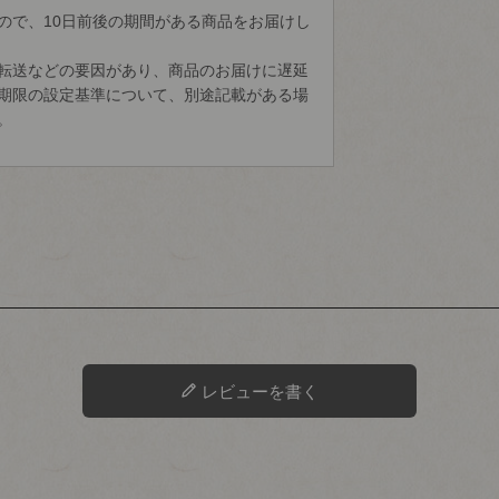
ので、10日前後の期間がある商品をお届けし
転送などの要因があり、商品のお届けに遅延
期限の設定基準について、別途記載がある場
。
レビューを書く