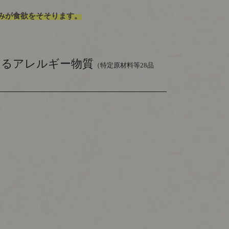
みが食欲をそそります。
いるアレルギー物質
（特定原材料等28品