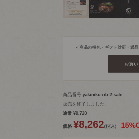
＜商品の梱包・ギフト対応・返品
お買い
商品番号
yakiniku-rib-2-sale
販売を終了しました。
通常
¥
9,720
¥
8,262
15%
価格
税込