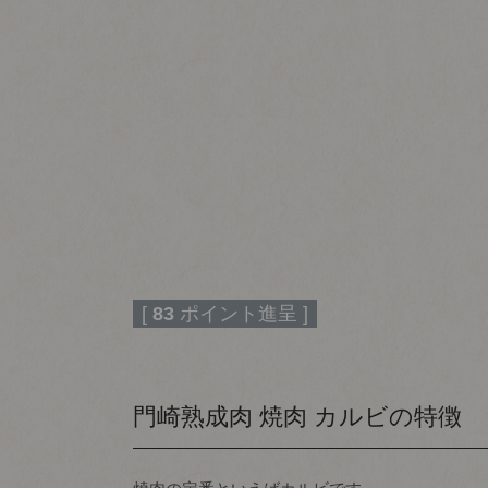
[
83
ポイント進呈 ]
門崎熟成肉 焼肉 カルビの特徴