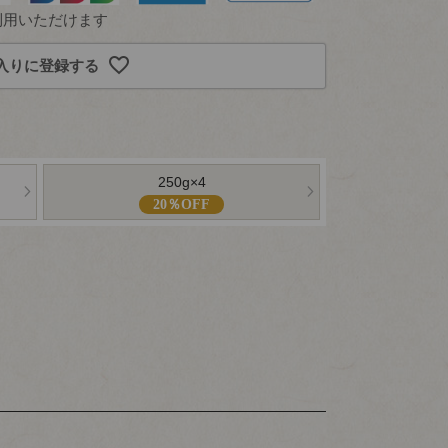
利用いただけます
入りに登録する
250g×4
20％OFF
close