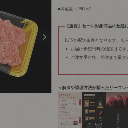
■内容量：250g×2
【重要】セール対象商品の配送
以下の配送条件となります。あ
お届け希望日時の指定はでき
ご注文受付後、発送まで最大
＜解凍や調理方法が載ったリーフレ