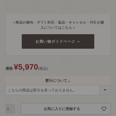
＜商品の梱包・ギフト対応・返品・キャンセル・代引き購
入についてはこちら＞
お買い物ガイドページ ＞
¥
5,970
価格
税込
熨斗について
(
必
須
お気に入りに登録する
)