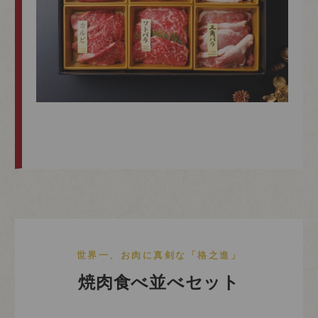
世界一、お肉に真剣な「格之進」
焼肉食べ並べセット