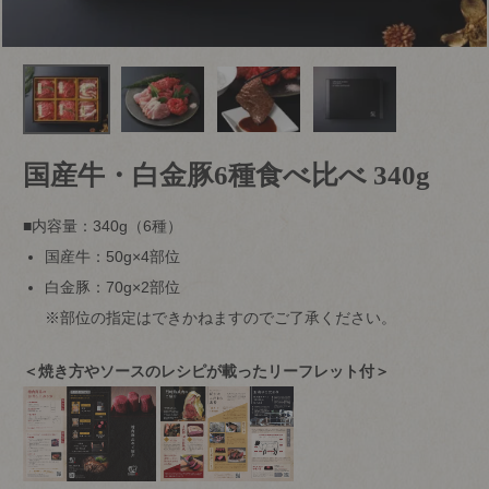
国産牛・白金豚6種食べ比べ 340g
■内容量：340g（6種）
国産牛：50g×4部位
白金豚：70g×2部位
※部位の指定はできかねますのでご了承ください。
＜焼き方やソースのレシピが載ったリーフレット付＞