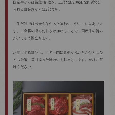
国産牛からは厳選4部位を。上品な脂と繊細な肉質で知
られる白金豚からは2部位を。
「牛だけでは出会えなかった味わい」がここにはありま
す。白金豚の澄んだ甘さが加わることで、国産牛の旨み
がいっそう際立ちます。
お届けする部位は、世界一肉に真剣な私たちがひとつひ
とつ厳選。毎回違った味わいをお届けします。ぜひご賞
味ください。