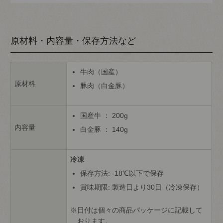
原材料・内容量・保存方法など
牛肉（国産）
原材料
豚肉（白金豚）
国産牛 ： 200g
内容量
白金豚 ： 140g
冷凍
保存方法: -18℃以下で保存
賞味期限: 製造日より30日（冷凍保存）
日付は個々の商品パッケージに記載して
おります。