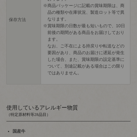
商品パッケージに記載の賞味期限は、商
品の種類や在庫状況、製造ロット等で異
なります。
保存方法
賞味期限の日数が最も短いもので、10日
前後の期間がある商品をお届けしており
ます。
なお、ご不在による持戻りや転送などの
要因があり、商品のお届けに遅延が発生
した場合、また、賞味期限の設定基準に
ついて、別途記載がある場合はこの限り
ではありません。
使用しているアレルギー物質
（特定原材料等28品目）
国産牛