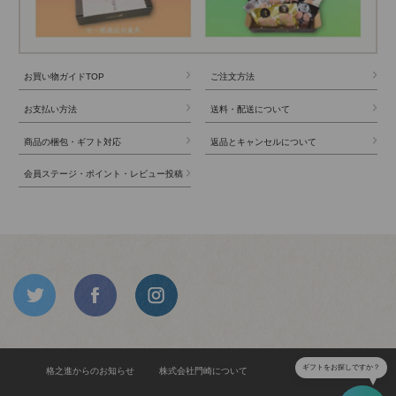
お買い物ガイドTOP
ご注文方法
お支払い方法
送料・配送について
商品の梱包・ギフト対応
返品とキャンセルについて
会員ステージ・ポイント・レビュー投稿
ギフトをお探しですか？
格之進からのお知らせ
株式会社門崎について
食品安全方針