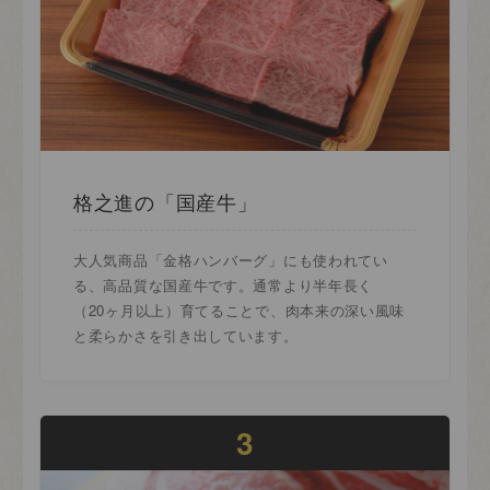
格之進の「国産牛」
大人気商品「金格ハンバーグ」にも使われてい
る、高品質な国産牛です。通常より半年長く
（20ヶ月以上）育てることで、肉本来の深い風味
と柔らかさを引き出しています。
3