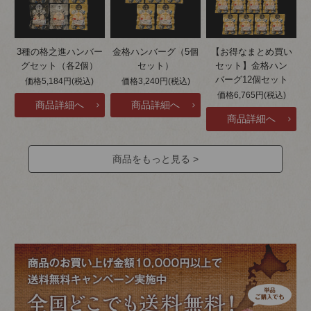
3種の格之進ハンバー
金格ハンバーグ（5個
【お得なまとめ買い
グセット（各2個）
セット）
セット】金格ハン
バーグ12個セット
価格5,184円(税込)
価格3,240円(税込)
価格6,765円(税込)
商品をもっと見る >