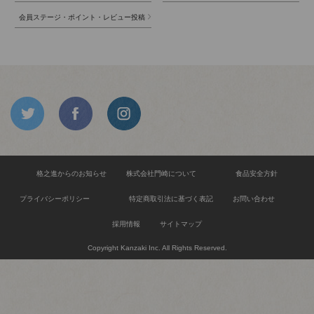
会員ステージ・ポイント・レビュー投稿
格之進からのお知らせ
株式会社門崎について
食品安全方針
プライバシーポリシー
特定商取引法に基づく表記
お問い合わせ
採用情報
サイトマップ
Copyright Kanzaki Inc. All Rights Reserved.