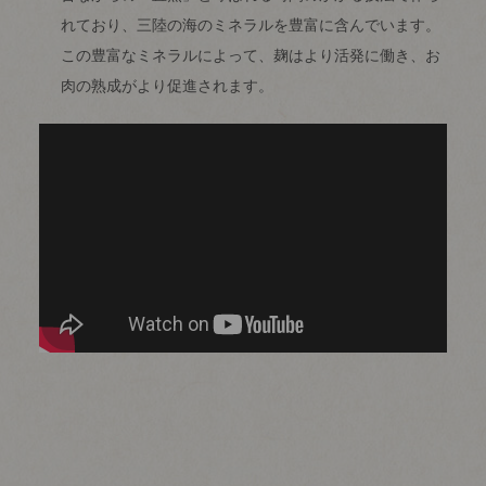
れており、三陸の海のミネラルを豊富に含んでいます。
この豊富なミネラルによって、麹はより活発に働き、お
肉の熟成がより促進されます。