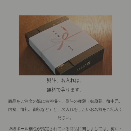
熨斗、名入れは、
無料で承ります。
商品をご注文の際に備考欄へ、熨斗の種類（御歳暮、御中元、
内祝、御礼、御祝など）と、名入れをしたいお名前をご記入く
ださい。
※段ボール梱包が指定されている商品に関しましては、熨斗・