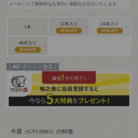
メール」にて最終的なお支払い金額をお伝えいたします。
12本入り
24本入り
1本
10％OFF
10％OFF
48本入り
20％OFF
[
467
ポイント進呈 ]
牛醤（GYUSHO）の特徴