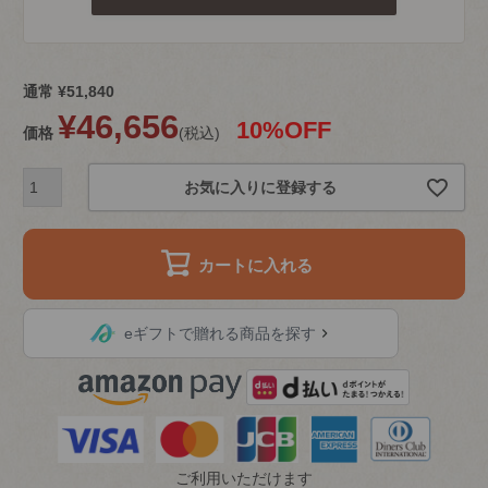
通常
¥
51,840
¥
46,656
10%OFF
価格
税込
お気に入りに登録する
カートに入れる
eギフトで贈れる商品を探す
ご利用いただけます