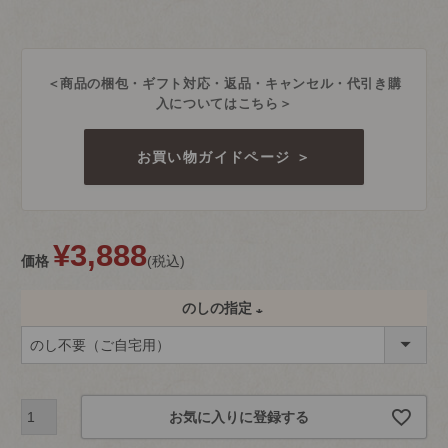
＜商品の梱包・ギフト対応・返品・キャンセル・代引き購
入についてはこちら＞
お買い物ガイドページ ＞
¥
3,888
価格
税込
のしの指定
(
必
須
お気に入りに登録する
)