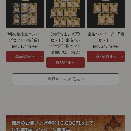
3種の格之進ハンバー
【お得なまとめ買い
金格ハンバーグ（5個
グセット（各2個）
セット】金格ハン
セット）
バーグ12個セット
価格5,184円(税込)
価格3,240円(税込)
価格6,765円(税込)
商品をもっと見る >