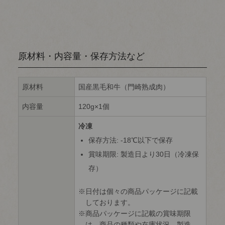
原材料・内容量・保存方法など
原材料
国産黒毛和牛（門崎熟成肉）
内容量
120g×1個
冷凍
保存方法: -18℃以下で保存
賞味期限: 製造日より30日（冷凍保
存）
日付は個々の商品パッケージに記載
しております。
商品パッケージに記載の賞味期限
は、商品の種類や在庫状況、製造