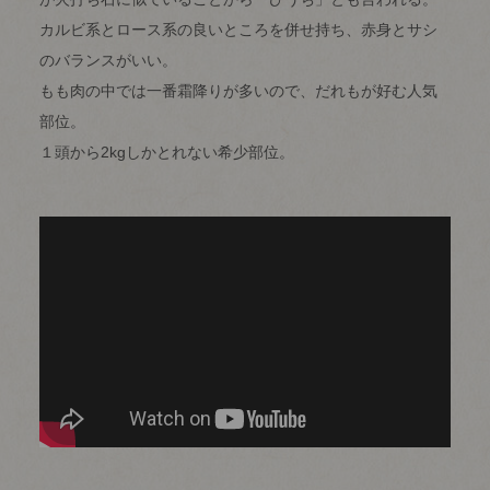
カルビ系とロース系の良いところを併せ持ち、赤身とサシ
のバランスがいい。
もも肉の中では一番霜降りが多いので、だれもが好む人気
部位。
１頭から2kgしかとれない希少部位。