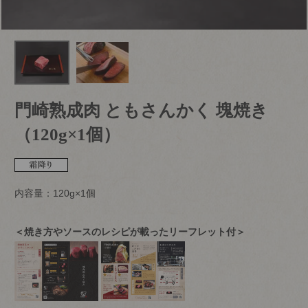
門崎熟成肉 ともさんかく 塊焼き
（120g×1個）
内容量：120g×1個
＜焼き方やソースのレシピが載ったリーフレット付＞