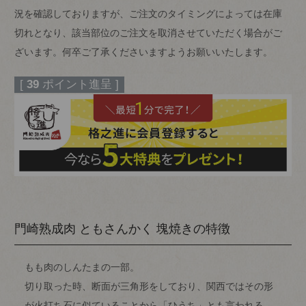
況を確認しておりますが、ご注文のタイミングによっては在庫
切れとなり、該当部位のご注文を取消させていただく場合がご
ざいます。何卒ご了承くださいますようお願いいたします。
[
39
ポイント進呈 ]
門崎熟成肉 ともさんかく 塊焼きの特徴
もも肉のしんたまの一部。
切り取った時、断面が三角形をしており、関西ではその形
が火打ち石に似ていることから「ひうち」とも言われる。