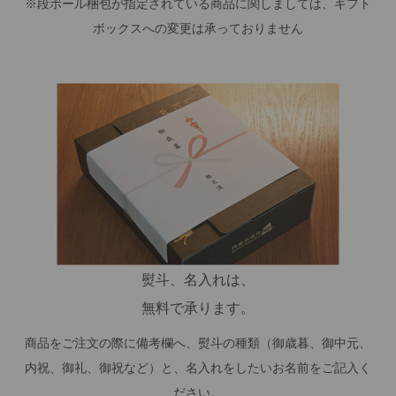
※段ボール梱包が指定されている商品に関しましては、ギフト
ボックスへの変更は承っておりません
熨斗、名入れは、
無料で承ります。
商品をご注文の際に備考欄へ、熨斗の種類（御歳暮、御中元、
内祝、御礼、御祝など）と、名入れをしたいお名前をご記入く
ださい。