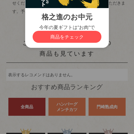
必
せください。その際にはそれぞれの送料をご負担いただきま
須
す。予めご了承ください。）
)
カートに入れる
この商品を見た人はこちらの
商品も見ています
表示するレコメンドはありません。
おすすめ商品ランキング
ハンバーグ
全商品
門崎熟成肉
メンチカツ