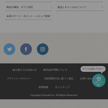
商品の梱包・ギフト対応
返品とキャンセルについて
会員ステージ・ポイント・レビュー投稿
ギフトをお探しですか？
格之進からのお知らせ
株式会社門崎について
食品安全方針
プライバシーポリシー
特定商取引法に基づく表記
お問い合わせ
eギフトで
贈る
採用情報
サイトマップ
Copyright Kanzaki Inc. All Rights Reserved.