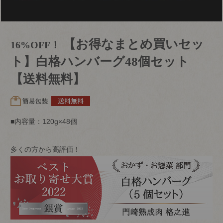
【お得なまとめ買いセッ
16%OFF！
ト】白格ハンバーグ48個セット
【送料無料】
■内容量：120g×48個
多くの方から高評価！