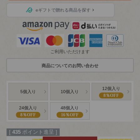
eギフトで贈れる商品を探す
ご利用いただけます
12個入り
5個入り
10個入り
8％OFF
24個入り
48個入り
8％OFF
16％OFF
[
435
ポイント進呈 ]