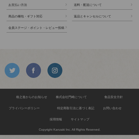
お支払い方法
送料・配送について
商品の梱包・ギフト対応
返品とキャンセルについて
会員ステージ・ポイント・レビュー投稿
格之進からのお知らせ
株式会社門崎について
食品安全方針
プライバシーポリシー
特定商取引法に基づく表記
お問い合わせ
採用情報
サイトマップ
Copyright Kanzaki Inc. All Rights Reserved.