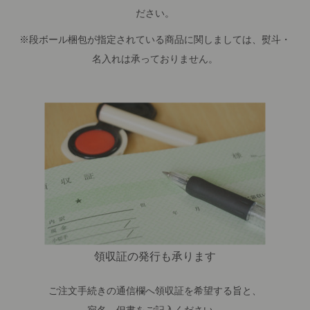
ださい。
※段ボール梱包が指定されている商品に関しましては、熨斗・
名入れは承っておりません。
領収証の発行も承ります
ご注文手続きの通信欄へ領収証を希望する旨と、
宛名、但書をご記入ください。