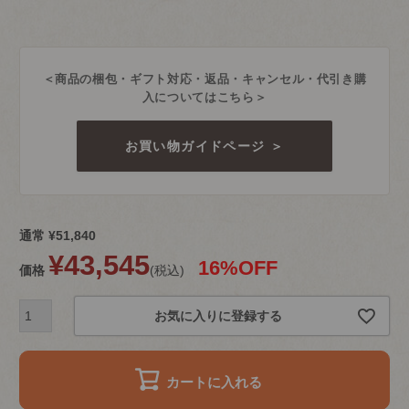
＜商品の梱包・ギフト対応・返品・キャンセル・代引き購
入についてはこちら＞
お買い物ガイドページ ＞
通常
¥
51,840
¥
43,545
16%OFF
価格
税込
お気に入りに登録する
カートに入れる