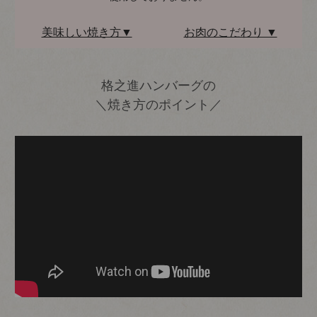
美味しい焼き方▼
お肉のこだわり ▼
格之進ハンバーグの
＼焼き方のポイント／