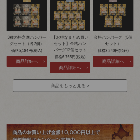
3種の格之進ハンバー
【お得なまとめ買い
金格ハンバーグ（5個
グセット（各2個）
セット】金格ハン
セット）
バーグ12個セット
価格5,184円(税込)
価格3,240円(税込)
価格6,765円(税込)
商品をもっと見る >