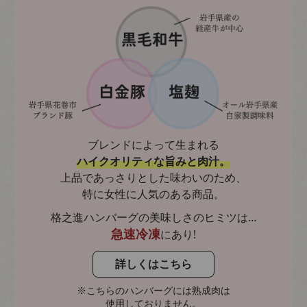
ブレンドによって生まれる
ハイクオリティな旨みと肉汁。
上品であっさりとした味わいのため、
特に女性に人気のある商品。
格之進ハンバーグの美味しさのヒミツは…
にあり!
急速冷凍
詳しくはこちら
※こちらのハンバーグには熟成肉は
使用しておりません。