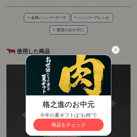
> 金格ハンバーグパテ
> ハンバーグレシピ
> 普段のおかずに
使用した商品