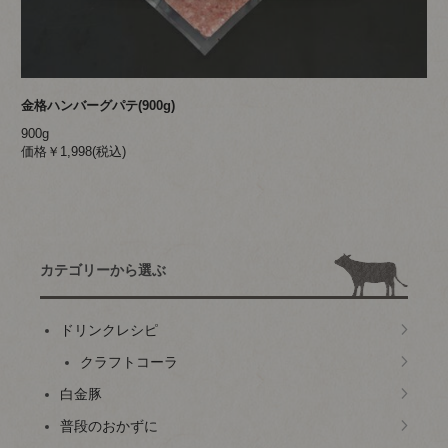
金格ハンバーグパテ(900g)
900g
価格￥1,998(税込)
カテゴリーから選ぶ
ドリンクレシピ
クラフトコーラ
白金豚
普段のおかずに