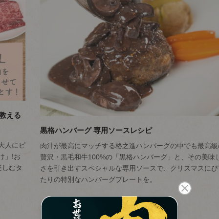
が教える
黒格ハンバーグ 専用ソースレシピ
大人にピ
肉汁が最高にマッチする格之進ハンバーグの中でも最高級
け」!お
贅沢・黒毛和牛100%の「黒格ハンバーグ」と、その美味
楽しむタ
さを引き出すスペシャルな専用ソースで、クリスマスにぴ
たりの特別なハンバーグプレートを。