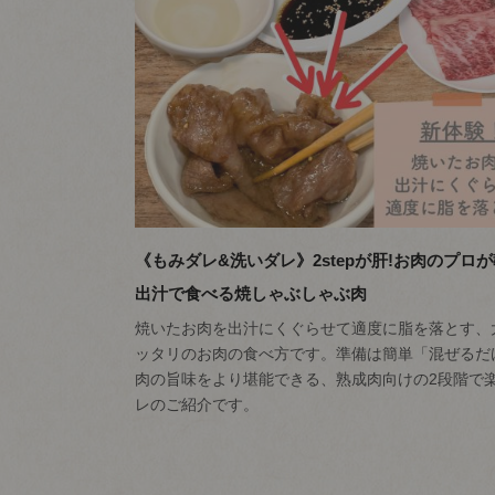
《もみダレ&洗いダレ》2stepが肝!お肉のプロ
出汁で食べる焼しゃぶしゃぶ肉
焼いたお肉を出汁にくぐらせて適度に脂を落とす、
ッタリのお肉の食べ方です。準備は簡単「混ぜるだ
肉の旨味をより堪能できる、熟成肉向けの2段階で
レのご紹介です。