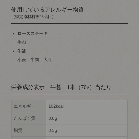
使用しているアレルギー物質
（特定原材料等28品目）
ロースステーキ
牛肉
牛醤
小麦、牛肉、大豆
栄養成分表示 牛醤 1本（70g）当たり
エネルギー
102kcal
たんぱく質
8.8g
脂質
3.3g