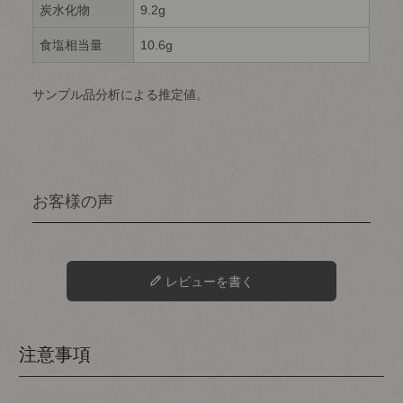
炭水化物
9.2g
食塩相当量
10.6g
サンプル品分析による推定値。
レビューを書く
注意事項