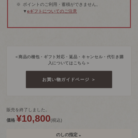
ポイントのご利用・蓄積ができません。
▼
eギフトについてのご注意
＜商品の梱包・ギフト対応・返品・キャンセル・代引き購
入についてはこちら＞
お買い物ガイドページ ＞
販売を終了しました。
¥
10,800
価格
税込
のしの指定