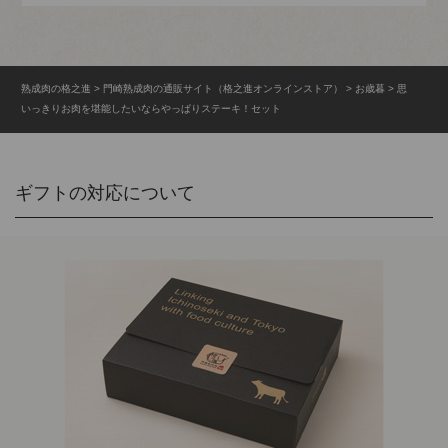
熟成肉の格之進
門崎熟成肉の通販サイト（格之進オンラインストア）
お歳暮
思
いっきりお肉を堪能したいならやっぱりステーキ！セット
ギフトの対応について