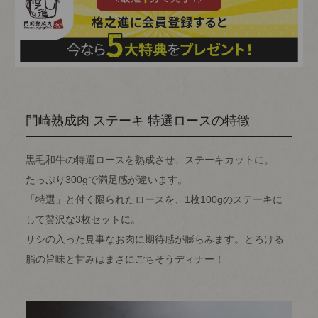
門崎熟成肉 ステーキ 特選ロースの特徴
黒毛和牛の特選ロースを熟成させ、ステーキカットに。
たっぷり300gで満足感が違います。
「特選」と付く限られたロースを、1枚100gのステーキに
して贅沢な3枚セットに。
サシの入った見事なお肉に期待感が膨らみます。とろける
脂の旨味と甘みはまさにごちそうディナー！