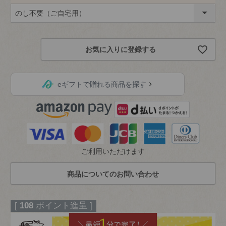
(
必
須
お気に入りに登録する
)
eギフトで贈れる商品を探す
ご利用いただけます
[
108
ポイント進呈 ]