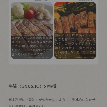
牛醤（GYUSHO）の特徴
日本料理に「醤油」が欠かせないように「熟成肉に欠かせ
ない調味料」を創りたい。