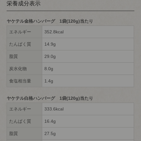
栄養成分表示
ヤケテル金格ハンバーグ 1袋(120g)当たり
エネルギー
352.8kcal
たんぱく質
14.9g
脂質
29.0g
炭水化物
8.0g
食塩相当量
1.4g
ヤケテル白格ハンバーグ 1袋(120g)当たり
エネルギー
333.6kcal
たんぱく質
16.4g
脂質
27.5g