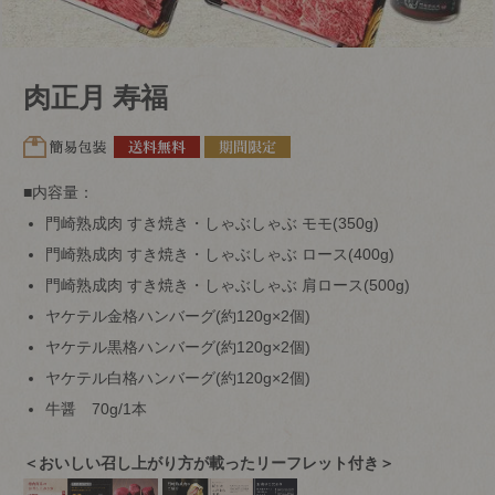
肉正月 寿福
■内容量：
門崎熟成肉 すき焼き・しゃぶしゃぶ モモ(350g)
門崎熟成肉 すき焼き・しゃぶしゃぶ ロース(400g)
門崎熟成肉 すき焼き・しゃぶしゃぶ 肩ロース(500g)
ヤケテル金格ハンバーグ(約120g×2個)
ヤケテル黒格ハンバーグ(約120g×2個)
ヤケテル白格ハンバーグ(約120g×2個)
牛醤 70g/1本
＜おいしい召し上がり方が載ったリーフレット付き＞