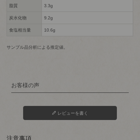
脂質
3.3g
炭水化物
9.2g
食塩相当量
10.6g
サンプル品分析による推定値。
レビューを書く
注意事項