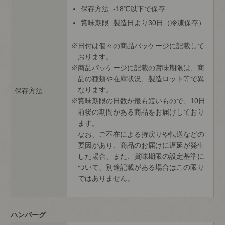
保存方法: -18℃以下で保存
賞味期限: 製造日より30日（冷凍保存）
日付は個々の商品パッケージに記載して
おります。
商品パッケージに記載の賞味期限は、商
品の種類や在庫状況、製造ロット等で異
なります。
保存方法
賞味期限の日数が最も短いもので、10日
前後の期間がある商品をお届けしており
ます。
なお、ご不在による持戻りや転送などの
要因があり、商品のお届けに遅延が発生
した場合、また、賞味期限の設定基準に
ついて、別途記載がある場合はこの限り
ではありません。
ハンバーグ