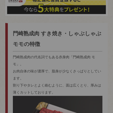
門崎熟成肉 すき焼き・しゃぶしゃぶ
モモの特徴
門崎熟成肉の代名詞でもある赤身肉「門崎熟成肉 モ
モ」。
お肉自体の味が濃厚で、脂身が少なくさっぱりとしてい
ます。
割り下やタレとよく絡むように、面は広くとり、厚みは
薄くカットしております。