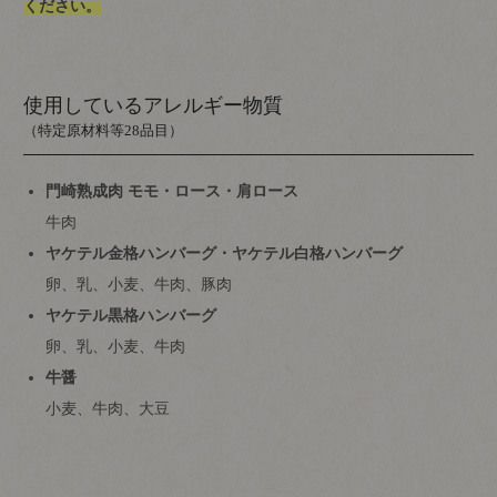
ください。
使用しているアレルギー物質
（特定原材料等28品目）
門崎熟成肉 モモ・ロース・肩ロース
牛肉
ヤケテル金格ハンバーグ・ヤケテル白格ハンバーグ
卵、乳、小麦、牛肉、豚肉
ヤケテル黒格ハンバーグ
卵、乳、小麦、牛肉
牛醤
小麦、牛肉、大豆