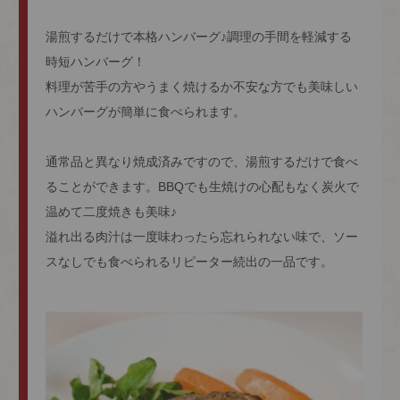
湯煎するだけで本格ハンバーグ♪調理の手間を軽減する
時短ハンバーグ！
料理が苦手の方やうまく焼けるか不安な方でも美味しい
ハンバーグが簡単に食べられます。
通常品と異なり焼成済みですので、湯煎するだけで食べ
ることができます。BBQでも生焼けの心配もなく炭火で
温めて二度焼きも美味♪
溢れ出る肉汁は一度味わったら忘れられない味で、ソー
スなしでも食べられるリピーター続出の一品です。