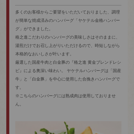
多くのお客様からご要望をいただいておりました、調理
が簡単な焼成済みのハンバーグ「ヤケテル金格ハンバー
グ」ができました。
格之進こだわりのハンバーグの美味しさはそのままに、
湯煎だけでお召し上がりいただけるので、時短しながら
本格的なおいしさが叶います。
厳選した国産牛肉と白金豚の『格之進 黄金ブレンドレシ
ピ』による奥深い味わい。 ヤケテルハンバーグは「国産
牛」と「白金豚」を中心に使用した合挽きハンバーグで
す。
※こちらのハンバーグには熟成肉は使用しておりませ
ん。