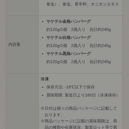
食塩）、食塩、香辛料、オニオンエキス
ヤケテル金格ハンバーグ
約120g/1個 2個入り 合計約240g
ヤケテル白格ハンバーグ
内容量
約120g/1個 2個入り 合計約240g
ヤケテル黒格ハンバーグ
約120g/1個 2個入り 合計約240g
冷凍
保存方法: -18℃以下で保存
賞味期限: 製造日より180日（冷凍保存）
日付は個々の商品パッケージに記載して
おります。
商品パッケージに記載の賞味期限は、商
品の種類や在庫状況、製造ロット等で異