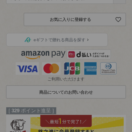
必
須
お気に入りに登録する
)
eギフトで贈れる商品を探す
ご利用いただけます
[
329
ポイント進呈 ]