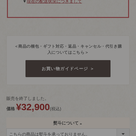
▼
現在の配送状況につきまして
＜商品の梱包・ギフト対応・返品・キャンセル・代引き購
入についてはこちら＞
お買い物ガイドページ ＞
販売を終了しました。
¥
32,900
価格
税込
熨斗について
(