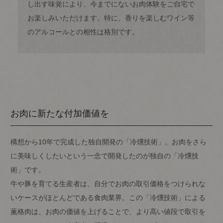
し出す味覚により、今までにないお肉体験をご自宅で
お楽しみいただけます。特に、香りを楽しむワイン等
のアルコールとの相性は格別です。
お肉に新たな付加価値を
構想から10年で完成した独自開発の「冷燻技術」。お肉をさら
に美味しくしたいという一念で開発したのが独自の「冷燻技
術」です。
牛や豚を育てる生産者は、自分でお肉の取引価格をつけられな
いケースがほとんどである食肉業界。この「冷燻技術」による
薫格肉は、お肉の価値を上げることで、より高い値段で取引を