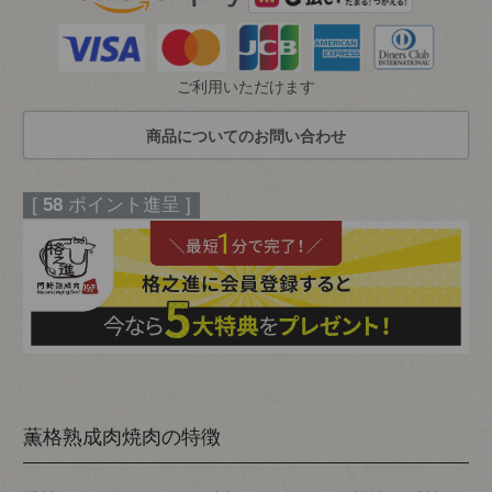
ご利用いただけます
[
58
ポイント進呈 ]
薫格熟成肉焼肉の特徴