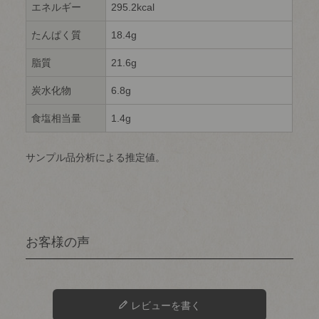
エネルギー
295.2kcal
たんぱく質
18.4g
脂質
21.6g
炭水化物
6.8g
食塩相当量
1.4g
サンプル品分析による推定値。
レビューを書く