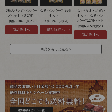
3種の格之進ハンバー
金格ハンバーグ（5個
【お得なまとめ買い
グセット（各2個）
セット）
セット】金格ハン
バーグ12個セット
価格5,184円(税込)
価格3,240円(税込)
価格6,765円(税込)
商品をもっと見る >