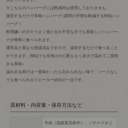
※こちらのハンバーグには熟成肉は使用しておりません。
湯煎するだけで本格ハンバーグ♪調理の手間を軽減する時短ハン
バーグ！
料理嫌いの方やうまく焼けるか不安な方でも美味しいハンバー
グが簡単に食べられます。
通常品と異なり焼成済みですので、湯煎するだけで食べること
ができます。BBQでも生焼けの心配もなく炭火で温めて二度焼
きも美味♪
溢れ出る肉汁は一度味わったら忘れられない味で、ソースなし
でも食べられるリピーター続出の一品です。
原材料・内容量・保存方法など
牛肉（国産黒毛和牛）、ソテードオニ