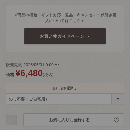
＜商品の梱包・ギフト対応・返品・キャンセル・代引き購
入についてはこちら＞
お買い物ガイドページ ＞
販売期間
2023/05/01 0:00
〜
¥
6,480
価格
税込
のしの指定
(
必
須
お気に入りに登録する
)