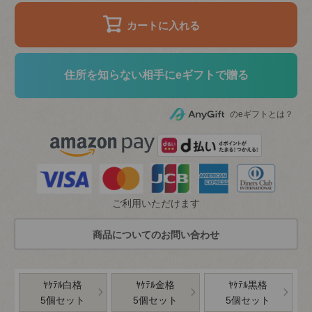
カートに入れる
住所を知らない相手にeギフトで贈る
のeギフトとは？
ご利用いただけます
ﾔｹﾃﾙ白格
ﾔｹﾃﾙ金格
ﾔｹﾃﾙ黒格
5個セット
5個セット
5個セット