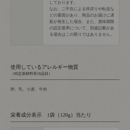
しております。
なお、ご不在による持戻りや転送な
どの要因があり、商品のお届けに遅
延が発生した場合、また、賞味期限
の設定基準について、別途記載があ
る場合はこの限りではありません。
使用しているアレルギー物質
（特定原材料等28品目）
卵、乳、小麦、牛肉
栄養成分表示 1袋（120g）当たり