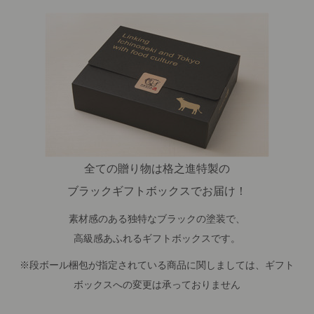
全ての贈り物は格之進特製の
ブラックギフトボックスでお届け！
素材感のある独特なブラックの塗装で、
高級感あふれるギフトボックスです。
※段ボール梱包が指定されている商品に関しましては、ギフト
ボックスへの変更は承っておりません