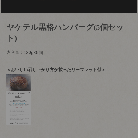
ヤケテル黒格ハンバーグ(5個セッ
ト)
内容量：120g×5個
＜おいしい召し上がり方が載ったリーフレット付＞