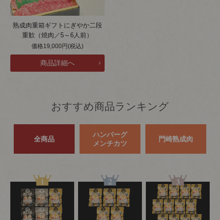
熟成肉重箱ギフトにぎやか二段
重歓（焼肉／5～6人前）
価格19,000円(税込)
おすすめ商品ランキング
ハンバーグ
全商品
門崎熟成肉
メンチカツ