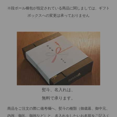
※段ボール梱包が指定されている商品に関しましては、ギフト
ボックスへの変更は承っておりません
熨斗、名入れは、
無料で承ります。
商品をご注文の際に備考欄へ、熨斗の種類（御歳暮、御中元、
内祝、御礼、御祝など）と、名入れをしたいお名前をご記入く