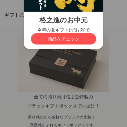
ギフトの対応について
全ての贈り物は格之進特製の
ブラックギフトボックスでお届け！
素材感のある独特なブラックの塗装で、
高級感あふれるギフトボックスです。