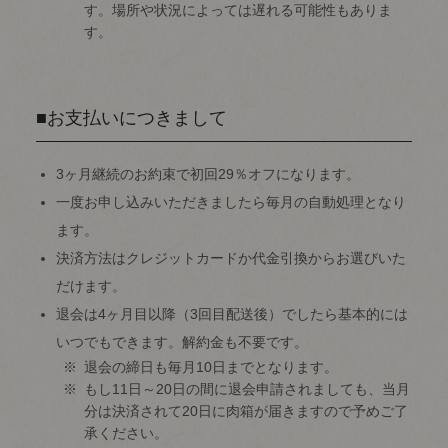
す。場所や状況によっては遅れる可能性もありま
す。
■お支払いにつきまして
3ヶ月継続のお約束で初回29％オフになります。
一度お申し込みいただきましたら毎月の自動処理となり
ます。
決済方法はクレジットカードか代金引換からお選びいた
だけます。
退会は4ヶ月目以降（3回目配送後）でしたら基本的には
いつでもできます。解約金も不要です。
退会の締日も毎月10日までとなります。
もし11日～20日の間に退会申請されましても、当月
分は決済されて20日に肉箱が届きますので予めご了
承ください。