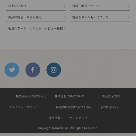
お支払い方法
送料・配送について
商品の梱包・ギフト対応
返品とキャンセルについて
会員ステージ・ポイント・レビュー投稿
格之進からのお知らせ
株式会社門崎について
食品安全方針
プライバシーポリシー
特定商取引法に基づく表記
お問い合わせ
採用情報
サイトマップ
Copyright Kanzaki Inc. All Rights Reserved.