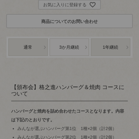
お気に入りに登録する
通常
3か月継続
1年継続
【頒布会】格之進ハンバーグ＆焼肉 コースに
ついて
ハンバーグと焼肉を詰め合わせたコースとなります。内容
は下記のとおりです。
みんなが選ぶハンバーグ第1位 1種×2個（計2個）
みんなが選ぶハンバーグ第2位 1種×2個（計2個）