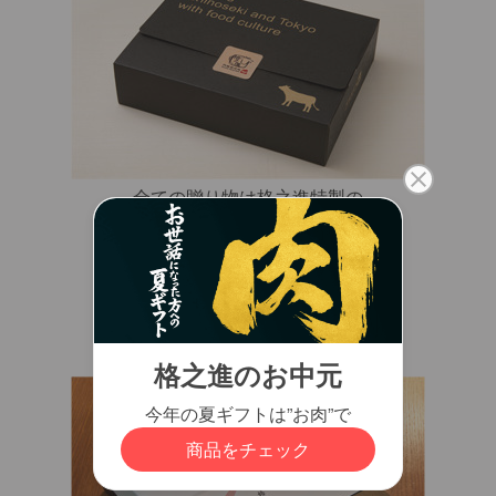
全ての贈り物は格之進特製の
ブラックギフトボックスでお届け！
素材感のある独特なブラックの塗装で、
高級感あふれるギフトボックスです。