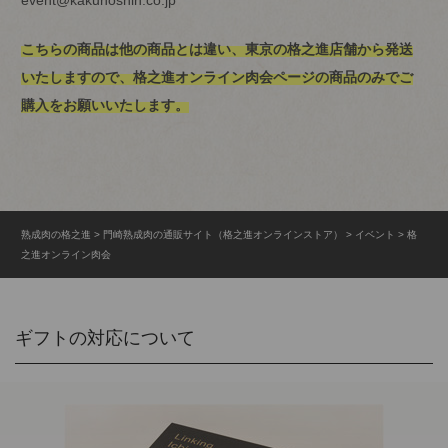
こちらの商品は他の商品とは違い、東京の格之進店舗から発送
いたしますので、格之進オンライン肉会ページの商品のみでご
購入をお願いいたします。
熟成肉の格之進
門崎熟成肉の通販サイト（格之進オンラインストア）
イベント
格
之進オンライン肉会
ギフトの対応について