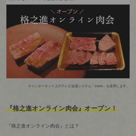
※インターネット上のテレビ会議システム「zoom」を使用します。
『格之進オンライン肉会』オープン！
『格之進オンライン肉会』とは？