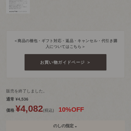
＜商品の梱包・ギフト対応・返品・キャンセル・代引き購
入についてはこちら＞
お買い物ガイドページ ＞
販売を終了しました。
通常
¥
4,536
¥
4,082
10%OFF
価格
税込
のしの指定