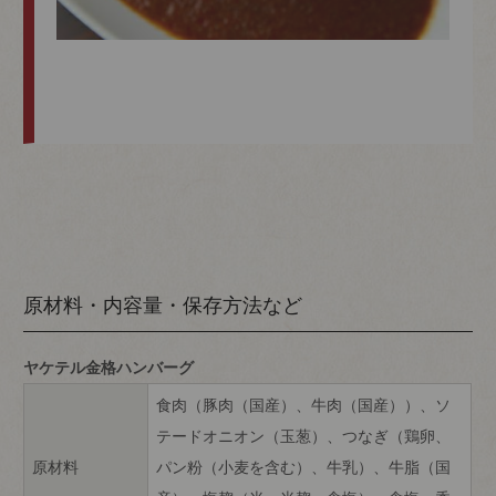
原材料・内容量・保存方法など
ヤケテル金格ハンバーグ
食肉（豚肉（国産）、牛肉（国産））、ソ
テードオニオン（玉葱）、つなぎ（鶏卵、
原材料
パン粉（小麦を含む）、牛乳）、牛脂（国