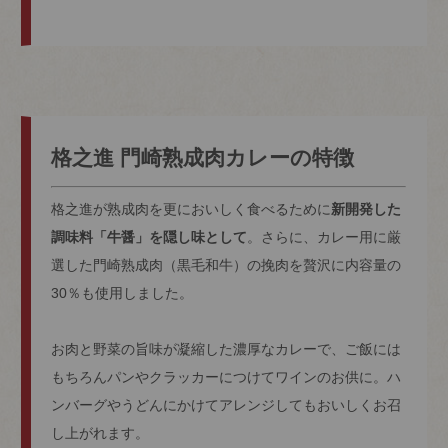
格之進 門崎熟成肉カレーの特徴
格之進が熟成肉を更においしく食べるために
新開発した
調味料「牛醤」を隠し味として
。さらに、カレー用に厳
選した門崎熟成肉（黒毛和牛）の挽肉を贅沢に内容量の
30％も使用しました。
お肉と野菜の旨味が凝縮した濃厚なカレーで、ご飯には
もちろんパンやクラッカーにつけてワインのお供に。ハ
ンバーグやうどんにかけてアレンジしてもおいしくお召
し上がれます。