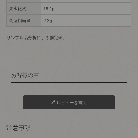
炭水化物
19.1g
食塩相当量
2.3g
サンプル品分析による推定値。
レビューを書く
注意事項