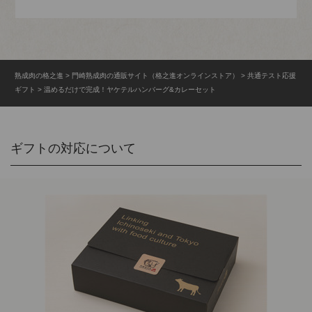
熟成肉の格之進
門崎熟成肉の通販サイト（格之進オンラインストア）
共通テスト応援
ギフト
温めるだけで完成！ヤケテルハンバーグ&カレーセット
ギフトの対応について