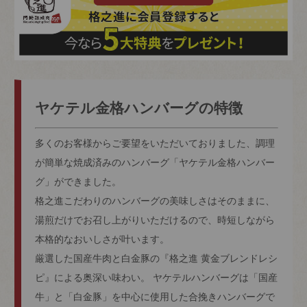
ヤケテル金格ハンバーグの特徴
多くのお客様からご要望をいただいておりました、調理
が簡単な焼成済みのハンバーグ「ヤケテル金格ハンバー
グ」ができました。
格之進こだわりのハンバーグの美味しさはそのままに、
湯煎だけでお召し上がりいただけるので、時短しながら
本格的なおいしさが叶います。
厳選した国産牛肉と白金豚の『格之進 黄金ブレンドレシ
ピ』による奥深い味わい。 ヤケテルハンバーグは「国産
牛」と「白金豚」を中心に使用した合挽きハンバーグで