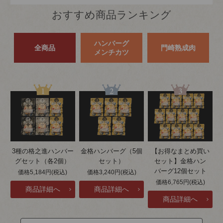
おすすめ商品ランキング
ハンバーグ
全商品
門崎熟成肉
メンチカツ
3種の格之進ハンバー
金格ハンバーグ（5個
【お得なまとめ買い
グセット（各2個）
セット）
セット】金格ハン
バーグ12個セット
価格5,184円(税込)
価格3,240円(税込)
価格6,765円(税込)