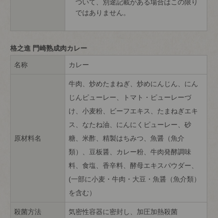
ついて、別途記載がある場合はこの限り
ではありません。
格之進 門崎熟成肉カレー
名称
カレー
牛肉、炒めたまねぎ、炒めにんじん、にん
じんピューレー、トマト・ピューレーづ
け、小麦粉、ビーフエキス、たまねぎエキ
ス、なたね油、にんにくピューレー、砂
原材料名
糖、米酢、精製はちみつ、魚醤（魚介
類）、豆板醤、カレー粉、牛肉発酵調味
料、食塩、香辛料、酵母エキスパウダー、
(一部に小麦・牛肉・大豆・魚醤（魚介類）
を含む）
殺菌方法
気密性容器に密封し、加圧加熱殺菌