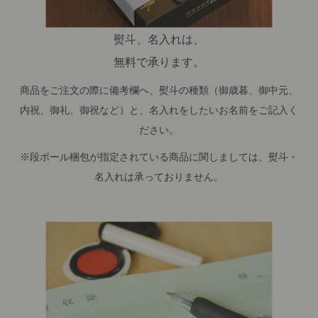
熨斗、名入れは、
無料で承ります。
商品をご注文の際に備考欄へ、熨斗の種類（御歳暮、御中元、
内祝、御礼、御祝など）と、名入れをしたいお名前をご記入く
ださい。
※段ボール梱包が指定されている商品に関しましては、熨斗・
名入れは承っておりません。