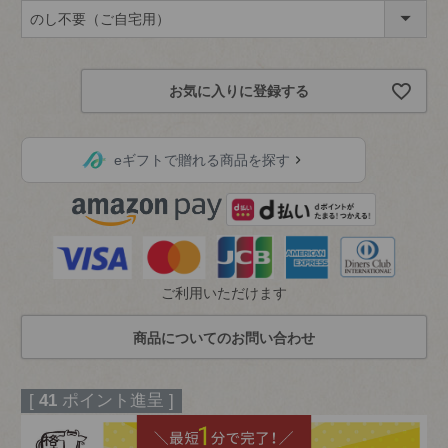
(
必
須
お気に入りに登録する
)
eギフトで贈れる商品を探す
ご利用いただけます
[
41
ポイント進呈 ]