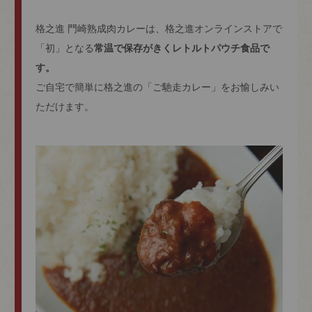
格之進 門崎熟成肉カレーは、格之進オンラインストアで
「初」となる
常温で保存がきくレトルトパウチ食品で
す。
ご自宅で簡単に格之進の「ご馳走カレー」をお愉しみい
ただけます。