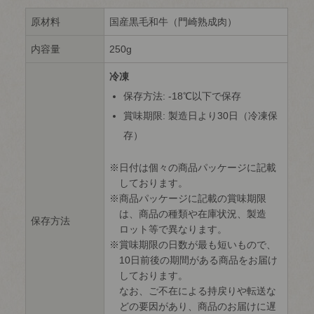
原材料
国産黒毛和牛（門崎熟成肉）
内容量
250g
冷凍
保存方法: -18℃以下で保存
賞味期限: 製造日より30日（冷凍保
存）
日付は個々の商品パッケージに記載
しております。
商品パッケージに記載の賞味期限
は、商品の種類や在庫状況、製造
保存方法
ロット等で異なります。
賞味期限の日数が最も短いもので、
10日前後の期間がある商品をお届け
しております。
なお、ご不在による持戻りや転送な
どの要因があり、商品のお届けに遅