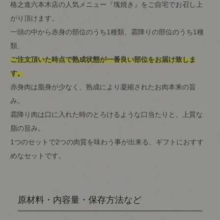
格之進六本木店の人気メニュー『塊焼き』をご自宅でお召し上
がり頂けます。
一頭の中から赤身の部位のうち1種類、霜降りの部位のうち1種
類、
ご注文頂いた時点で熟成状態が一番良い部位をお届け致しま
す。
赤身肉は脂身が少なく、熟成により凝縮されたお肉本来の旨
み。
霜降り肉は口に入れた時のとろけるような口当たりと、上質な
脂の旨み。
1つのセットで2つの肉質を味わう事が出来る、ギフトにおすす
めなセットです。
原材料・内容量・保存方法など