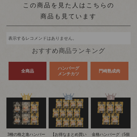
この商品を見た人はこちらの
商品も見ています
表示するレコメンドはありません。
おすすめ商品ランキング
ハンバーグ
全商品
門崎熟成肉
メンチカツ
3種の格之進ハンバー
【お得なまとめ買い
金格ハンバーグ（5個