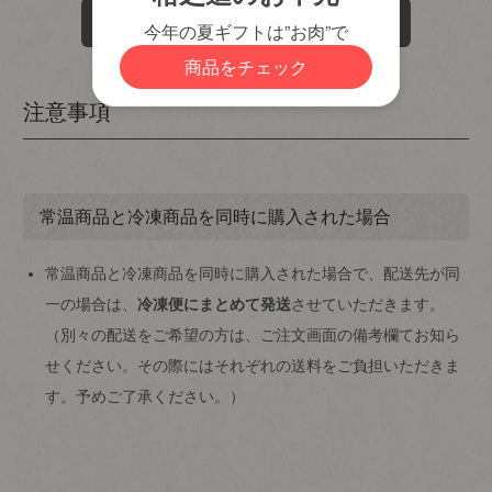
)
レビューを書く
注意事項
常温商品と冷凍商品を同時に購入された場合
常温商品と冷凍商品を同時に購入された場合で、配送先が同
一の場合は、
冷凍便にまとめて発送
させていただきます。
（別々の配送をご希望の方は、ご注文画面の備考欄てお知ら
せください。その際にはそれぞれの送料をご負担いただきま
す。予めご了承ください。）