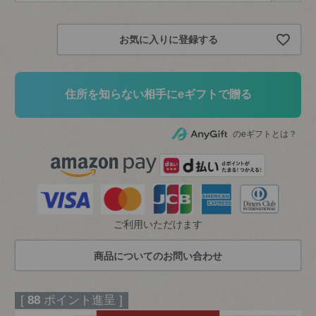
必
須
お気に入りに登録する
)
住所を知らない相手にeギフトで贈る
のeギフトとは？
ご利用いただけます
[
88
ポイント進呈 ]