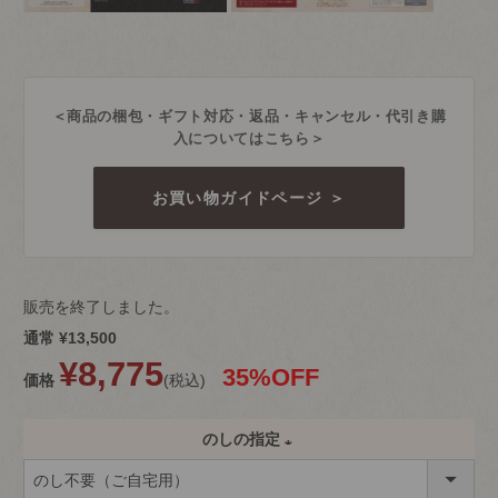
＜商品の梱包・ギフト対応・返品・キャンセル・代引き購
入についてはこちら＞
お買い物ガイドページ ＞
販売を終了しました。
通常
¥
13,500
¥
8,775
35%OFF
価格
税込
のしの指定
(