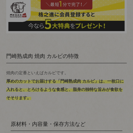
門崎熟成肉 焼肉 カルビの特徴
焼肉の定番といえばカルビです。
厚めのカットでお届けする「門崎熟成肉 カルビ」は、一枚口に
入れると、とろけるような食感と、脂身の独特な旨みが食欲を
そそります。
原材料・内容量・保存方法など