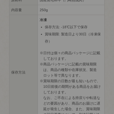
原材料
国産黒毛和牛（門崎熟成肉）
内容量
250g
冷凍
保存方法: -18℃以下で保存
賞味期限: 製造日より30日（冷凍保
存）
日付は個々の商品パッケージに記載
しております。
商品パッケージに記載の賞味期限
は、商品の種類や在庫状況、製造
保存方法
ロット等で異なります。
賞味期限の日数が最も短いもので、
10日前後の期間がある商品をお届け
しております。
なお、ご不在による持戻りや転送な
どの要因があり、商品のお届けに遅
延が発生した場合、また、賞味期限