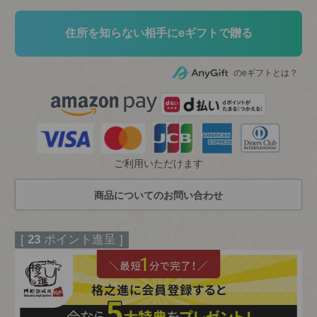
住所を知らない相手にeギフトで贈る
のeギフトとは？
ご利用いただけます
[
23
ポイント進呈 ]