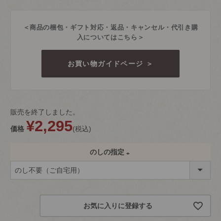
＜商品の梱包・ギフト対応・返品・キャンセル・代引き購
入についてはこちら＞
お買い物ガイドページ ＞
販売を終了しました。
¥
2,295
価格
税込
のしの指定
(
必
須
お気に入りに登録する
)