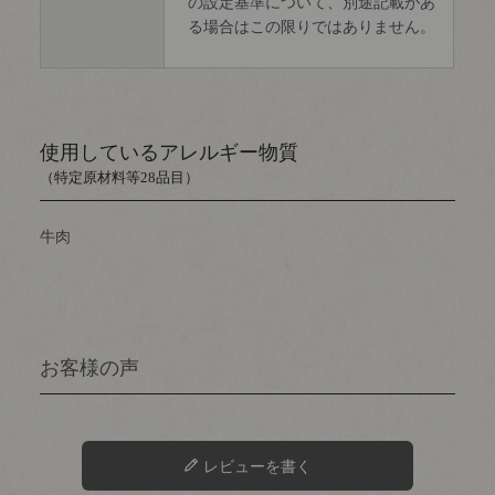
の設定基準について、別途記載があ
る場合はこの限りではありません。
使用しているアレルギー物質
（特定原材料等28品目）
牛肉
レビューを書く