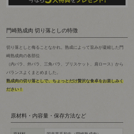
門崎熟成肉 切り落としの特徴
切り落としと侮ることなかれ。熟成によって旨みが凝縮した門
崎熟成肉の各部位
（内バラ、外バラ、三角バラ、ブリスケット、肩ロース）から
バランスよくまとめました。
熟成肉の切り落としで、ちょっとだけ贅沢な食卓をお楽しみく
ださい！
原材料・内容量・保存方法など