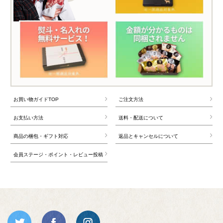
お買い物ガイドTOP
ご注文方法
お支払い方法
送料・配送について
商品の梱包・ギフト対応
返品とキャンセルについて
会員ステージ・ポイント・レビュー投稿