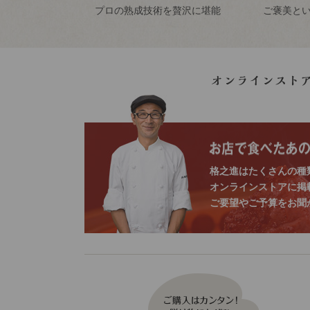
プロの熟成技術を
贅沢に堪能
ご褒美と
格之進はたくさんの種
オンラインストアに掲
ご要望やご予算をお聞