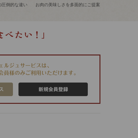
の
圧倒的な違い
お肉の美味しさを
多面的にご提案