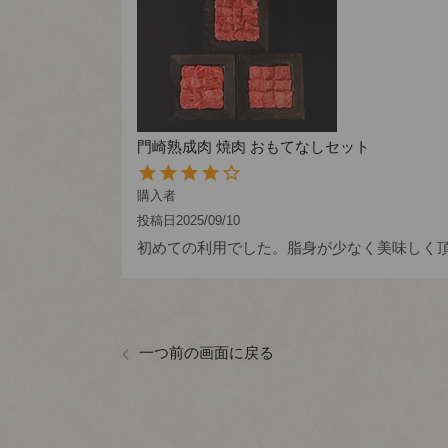
門崎熟成肉 焼肉 おもてなしセット
購入者
投稿日
2025/09/10
一つ前の画面に戻る