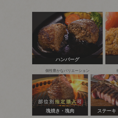
ハンバーグ
個性豊かな
バリエーション
塊焼き・塊肉
ステーキ