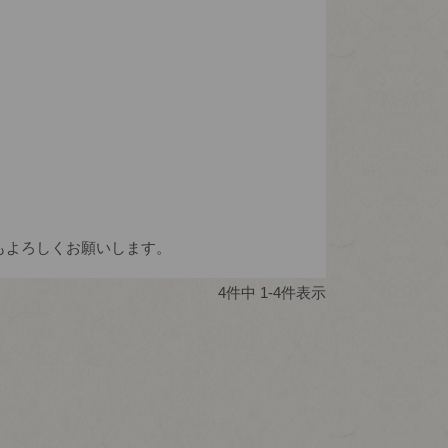
4
件中
1
-
4
件表示