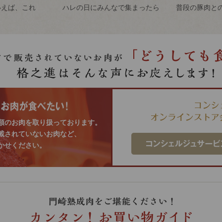
いえば、これ
ハレの日にみんなで
集まったら
普段の豚肉と
類のお肉を取り扱っております。
載されていないお肉など、
かせください。