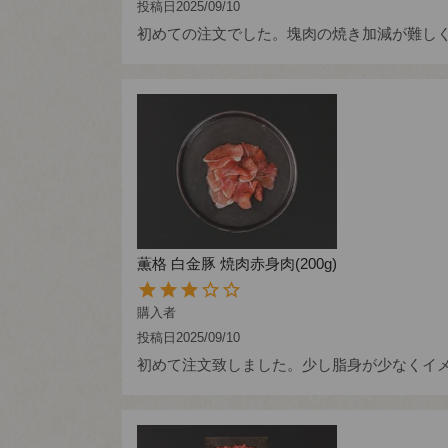
投稿日
2025/09/10
初めての注文でした。塊肉の焼き加減が難し
薫格 白金豚 焼肉赤身肉(200g)
購入者
投稿日
2025/09/10
初めて注文致しました。少し脂身が少なくイ