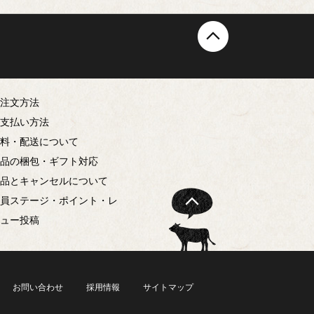
お買物ガイド
ご注文方法
お支払い方法
送料・配送について
商品の梱包・ギフト対応
返品とキャンセルについて
会員ステージ・ポイント・レ
ビュー投稿
お問い合わせ
採用情報
サイトマップ