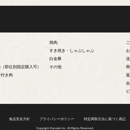
から探す
焼肉
すき焼き・しゃぶしゃぶ
白金豚
肉（部位別指定購入可）
その他
骨付き肉
食品安全方針
プライバシーポリシー
特定商取引法に基づく表記
Copyright Kanzaki Inc. All Rights Reserved.