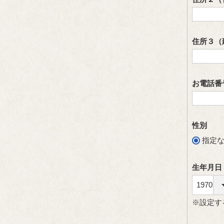
住所３（
お電話番
性別
指定
生年月
※設定す