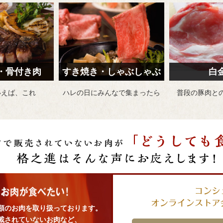
・骨付き肉
すき焼き・しゃぶしゃぶ
白
いえば、これ
ハレの日にみんなで
集まったら
普段の豚肉と
類のお肉を取り扱っております。
載されていないお肉など、