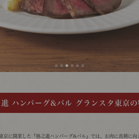
進 ハンバーグ&バル
グランスタ東京の
スタ東京に開業した『格之進ハンバーグ&バル』では、お肉に真剣に向