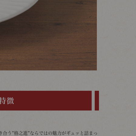
特徴
き合う”格之進”ならではの魅力がギュッと詰まっ