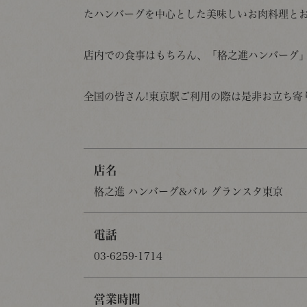
たハンバーグを中心とした美味しいお肉料理と
店内での食事はもちろん、「格之進ハンバーグ
全国の皆さん!東京駅ご利用の際は是非お立ち寄
店名
格之進 ハンバーグ&バル グランスタ東京
電話
03-6259-1714
営業時間