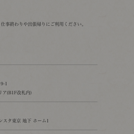
、仕事終わりや出張帰りにご利用ください。
-1
(B1F改札内)
ランスタ東京 地下 ホーム1