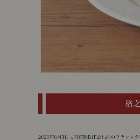
格之
2020年8月3日に東京駅B1F改札内のグラン