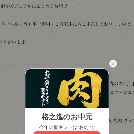
お酒がカジュアルに楽しめるお店です。
」や「牛醤」等も手土産用・ご自宅用にもご用意しておりますので
り下さいませー。
所在地
東京都千代田区丸の内1丁目9
東京駅構内スクエアゼロエリア
アクセス
JR東日本 東京駅 構内 グ