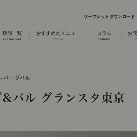
リーフレットダウンロード
店舗一覧
おすすめ肉メニュー
コラム
お
restaurant
menu
column
ンバーグバル
グ&バル
グランスタ東京