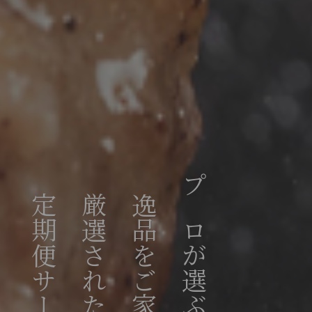
定期便サービス
逸品をご家庭で
プロが選ぶ格之進の